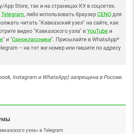
y/App Store, так и на страницах КУ в соцсетях.
в
Telegram
, либо использовать браузер
CENO
для
лжать читать "Кавказский узел" на сайте, как
отрите видео "Кавказского узла" в
YouTube
и
е
" и "
Одноклассники
". Присылайте в WhatsApp*
elegram – на тот же номер или пишите по адресу
ook, Instagram и WhatsApp) запрещена в России.
емы
авказского узла» в Telegram