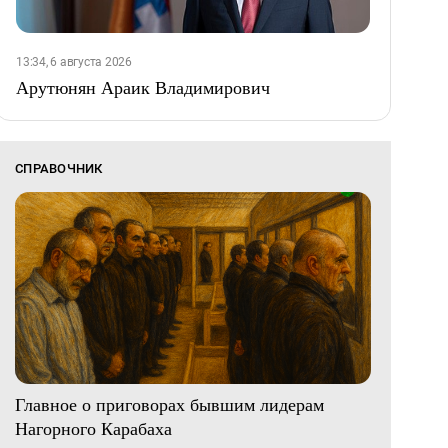
13:34, 6 августа 2026
Арутюнян Араик Владимирович
СПРАВОЧНИК
Главное о приговорах бывшим лидерам
Нагорного Карабаха