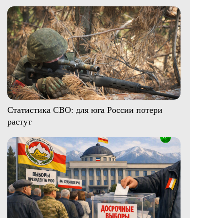
Статистика СВО: для юга России потери
растут