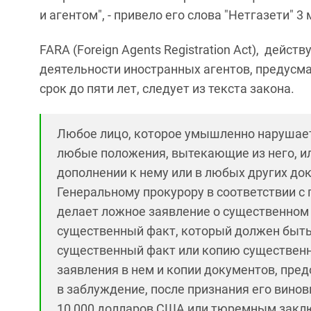
и агентом", - привело его слова "Нетгазети" 3 
FARA (Foreign Agents Registration Act), дей
деятельности иностранных агентов, предусм
срок до пяти лет, следует из текста закона.
Любое лицо, которое умышленно нарушае
любые положения, вытекающие из него, ил
дополнении к нему или в любых других до
Генеральному прокурору в соответствии 
делает ложное заявление о существенном
существенный факт, который должен быть
существенный факт или копию существенно
заявления в нем и копии документов, пре
в заблуждение, после признания его вино
10 000 долларов США или тюремным заключ