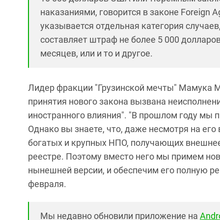
наказаниями, говорится в законе Foreign Ag
указывается отдельная категория случаев
составляет штраф не более 5 000 долларов
месяцев, или и то и другое.
Лидер фракции "Грузинской мечты" Мамука М
принятия нового закона вызвана неисполнени
иностранного влияния". "В прошлом году мы
Однако вы знаете, что, даже несмотря на его
богатых и крупных НПО, получающих внешнее
реестре. Поэтому вместо него мы примем но
нынешней версии, и обеспечим его полную реа
февраля.
Мы недавно обновили приложение на
Andr