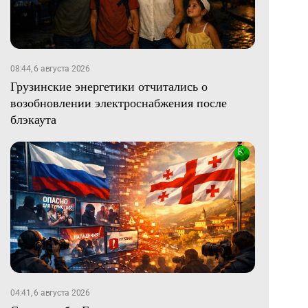
08:44, 6 августа 2026
Грузинские энергетики отчитались о
возобновлении электроснабжения после
блэкаута
04:41, 6 августа 2026