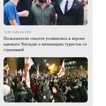
12:46, 5 августа 2026
Пользователи соцсети усомнились в версии
адвоката Чигладзе о махинациях туристок со
страховкой