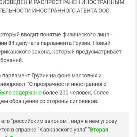
ОИЗВЕДЕН И РАСПРОСТРАНЕН ИНОСТРАННЫМ
ЯТЕЛЬНОСТИ ИНОСТРАННОГО АГЕНТА ООО
который вводит понятие физического лица -
нии 84 депутата парламента Грузии. Новый
ериканского закона, который предусматривает
ебований.
да парламент Грузии на фоне массовых и
онопроект "О прозрачности иностранного
было задержано
более 200 человек, более
ем обращении со стороны силовиков.
го "российским законом", видя в нем угрозу
тся в справке "Кавказского узла" "
Вторая