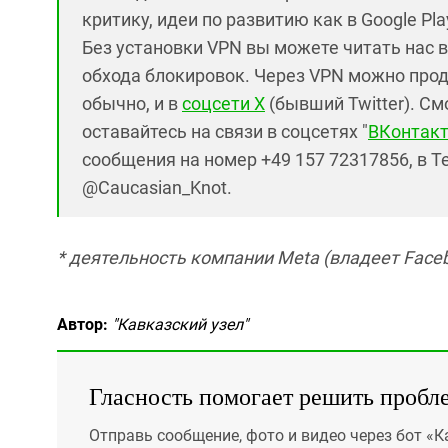
критику, идеи по развитию как в Google Pla
Без установки VPN вы можете читать нас 
обхода блокировок. Через VPN можно продо
обычно, и в
соцсети X
(бывший Twitter). См
оставайтесь на связи в соцсетях "
ВКонтакт
сообщения на номер +49 157 72317856, в T
@Caucasian_Knot.
* деятельность компании Meta (владеет Faceb
Автор:
"Кавказский узел"
Гласность помогает решить пробл
Отправь сообщение, фото и видео через бот «К