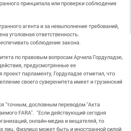
транного принципала или проверки соблюдения
транного агента и за невыполнение требований,
на ​​уголовная ответственность.
еспечивать соблюдение закона.
итета по правовым вопросам Арчила Гордуладзе,
действия, предусмотренные ее
я проект парламенту, Гордуладзе отметил, что
епление своего суверенитета имеет и грузинский
ся "точным, дословным переводом "Акта
аемого FARA". "Если действующий сегодня
рганизаций, онлайн-медиа и вещателей, то
х лиц. Физлицо может быть и иностранной силой,