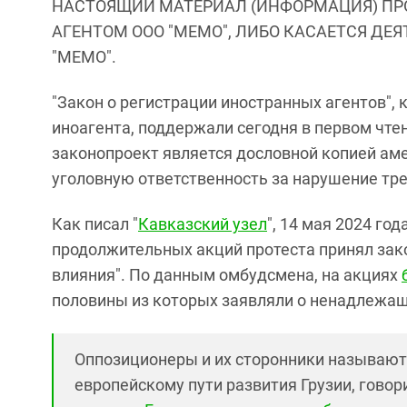
НАСТОЯЩИЙ МАТЕРИАЛ (ИНФОРМАЦИЯ) ПР
АГЕНТОМ ООО "МЕМО", ЛИБО КАСАЕТСЯ ДЕ
"МЕМО".
"Закон о регистрации иностранных агентов", 
иноагента, поддержали сегодня в первом чте
законопроект является дословной копией ам
уголовную ответственность за нарушение тр
Как писал "
Кавказский узел
", 14 мая 2024 го
продолжительных акций протеста принял зак
влияния". По данным омбудсмена, на акциях
половины из которых заявляли о ненадлежащ
Оппозиционеры и их сторонники называют е
европейскому пути развития Грузии, говори