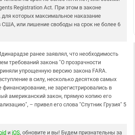
ents Registration Act. При этом в законе
, для которых максимальное наказание
 США, или лишение свободы на срок не более 6
динарадзе ранее заявлял, что необходимость
ем требований закона "О прозрачности
 приняли упрощенную версию закона FARA.
 вступление в силу, несколько десятков самых
 финансирование, не зарегистрировались в
вый американский закон, прямую копию его
лизацию", – привел его слова "Спутник Грузия" 5
oid
и
iOS
, обновите и вы! Будем признательны за