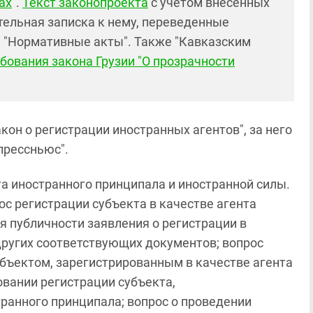
ах
".
Текст законопроекта
с учетом внесенных
тельная записка к нему, переведенные
е "Нормативные акты". Также "Кавказским
бования закона Грузии "О прозрачности
кон о регистрации иностранных агентов", за него
прессньюс".
а иностранного принципала и иностранной силы.
с регистрации субъекта в качестве агента
я публичности заявления о регистрации в
других соответствующих документов; вопрос
бъектом, зарегистрированным в качестве агента
овании регистрации субъекта,
транного принципала; вопрос о проведении