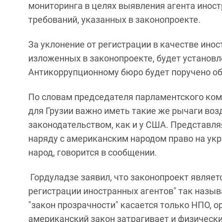
мониторинга в целях выявления агента инос
требований, указанных в законопроекте.
За уклонение от регистрации в качестве инос
изложенных в законопроекте, будет установле
Антикоррупционному бюро будет поручено об
По словам председателя парламентского ком
для Грузии важно иметь такие же рычаги воз
законодательством, как и у США. Представля
наряду с американским народом право на укр
народ, говорится в сообщении.
Гордуладзе заявил, что законопроект являет
регистрации иностранных агентов" так назыв
"закон прозрачности" касается только НПО, о
американский закон затрагивает и физически