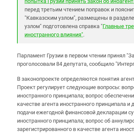
попытка Грузии принять закон об иноагент
перед третьим чтением поправок и поясни
"Кавказским узлом", размещены в раздел
узлом" подготовлена справка "
Главные тре
иностранного влияния"
.
Парламент Грузии в первом чтении принял "За
проголосовали 84 депутата, сообщило "Интер
В законопроекте определяются понятия агент
Проект регулирует следующие вопросы: вопро
иностранного принципала; вопрос обеспечени
качестве агента иностранного принципала и 
подачи ежегодной финансовой декларации су
иностранного принципала; вопрос об аннулир
зарегистрированного в качестве агента инос