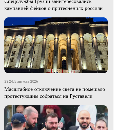
Спецслужбы Грузии заинтересовались
кампанией фейков о притеснениях россиян
23:24, 5 августа 2026
Масштабное отключение света не помешало
протестующим собраться на Руставели