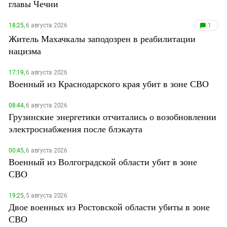
главы Чечни
18:25,
6 августа 2026
1
Житель Махачкалы заподозрен в реабилитации
нацизма
17:19,
6 августа 2026
Военный из Краснодарского края убит в зоне СВО
08:44,
6 августа 2026
Грузинские энергетики отчитались о возобновлении
электроснабжения после блэкаута
00:45,
6 августа 2026
Военный из Волгоградской области убит в зоне
СВО
19:25,
5 августа 2026
Двое военных из Ростовской области убиты в зоне
СВО