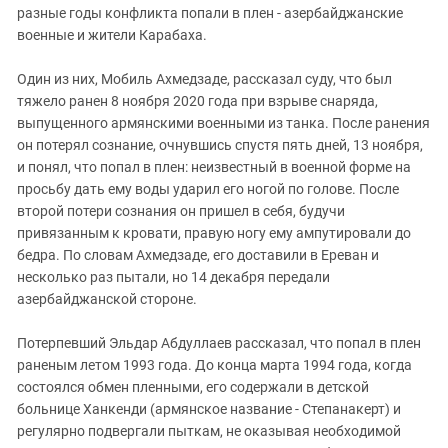
разные годы конфликта попали в плен - азербайджанские
военные и жители Карабаха.
Один из них, Мобиль Ахмедзаде, рассказал суду, что был
тяжело ранен 8 ноября 2020 года при взрыве снаряда,
выпущенного армянскими военными из танка. После ранения
он потерял сознание, очнувшись спустя пять дней, 13 ноября,
и понял, что попал в плен: неизвестный в военной форме на
просьбу дать ему воды ударил его ногой по голове. После
второй потери сознания он пришел в себя, будучи
привязанным к кровати, правую ногу ему ампутировали до
бедра. По словам Ахмедзаде, его доставили в Ереван и
несколько раз пытали, но 14 декабря передали
азербайджанской стороне.
Потерпевший Эльдар Абдуллаев рассказал, что попал в плен
раненым летом 1993 года. До конца марта 1994 года, когда
состоялся обмен пленными, его содержали в детской
больнице Ханкенди (армянское название - Степанакерт) и
регулярно подвергали пыткам, не оказывая необходимой