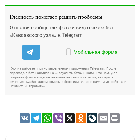
Гласность помогает решить проблемы
Отправь сообщение, фото и видео через бот
«Кавказского узла» в Telegram
Мобильная форма
Кнопка работает при установленном приложении Telegram. После
перехода в бот, нажмите на «Запустить бота» и напишите нам. Для
отправки фото и видео — нажмите на значок скрепки, выберите
функцию «Файл», затем отметьте фото или видео в памяти устройства и
нажмите «Отправить».
VK
Telegram
WhatsApp
Viber
X
Odnoklassniki
LiveJournal
Email
Print