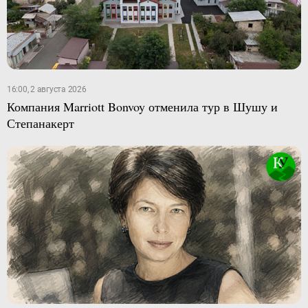
16:00, 2 августа 2026
Компания Marriott Bonvoy отменила тур в Шушу и
Степанакерт