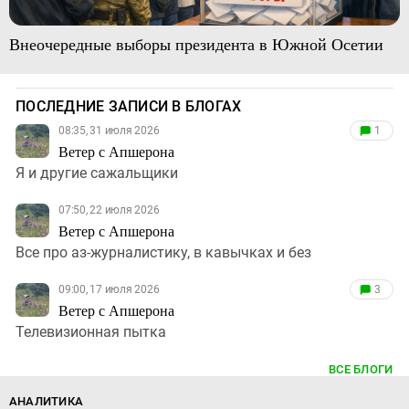
Внеочередные выборы президента в Южной Осетии
ПОСЛЕДНИЕ ЗАПИСИ В БЛОГАХ
08:35, 31 июля 2026
1
Ветер с Апшерона
Я и другие сажальщики
07:50, 22 июля 2026
Ветер с Апшерона
Все про аз-журналистику, в кавычках и без
09:00, 17 июля 2026
3
Ветер с Апшерона
Телевизионная пытка
ВСЕ БЛОГИ
АНАЛИТИКА