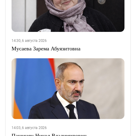
14:30, 6 августа 2026
Мусаева Зарема Абуязитовна
14:03, 6 августа 2026
Пашинян Никол Владимирович