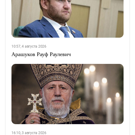
10:57, 4 августа 2026
Арашуков Рауф Раулевич
16:10, 3 августа 2026