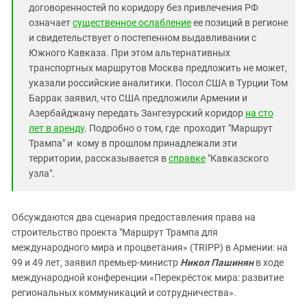
договоренностей по коридору без привлечения РФ
означает
существенное ослабление
ее позиций в регионе
и свидетельствует о постепенном выдавливании с
Южного Кавказа. При этом альтернативных
транспортных маршрутов Москва предложить не может,
указали российские аналитики. Посол США в Турции Том
Баррак заявил, что США предложили Армении и
Азербайджану передать Зангезурский коридор
на сто
лет в аренду
.
Подробно о том, где проходит "Маршрут
Трампа" и кому в прошлом принадлежали эти
территории, рассказывается в
справке
"Кавказского
узла".
Обсуждаются два сценария предоставления права на
строительство проекта "Маршрут Трампа для
международного мира и процветания» (TRIPP) в Армении: на
99 и 49 лет, заявил премьер-министр
Никол Пашинян
в ходе
международной конференции «Перекрёсток мира: развитие
региональных коммуникаций и сотрудничества».