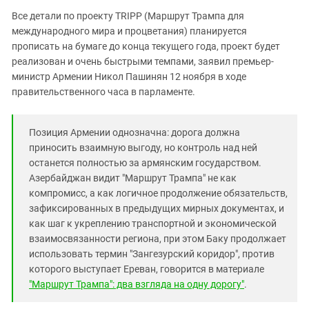
Все детали по проекту TRIPP (Маршрут Трампа для
международного мира и процветания) планируется
прописать на бумаге до конца текущего года, проект будет
реализован и очень быстрыми темпами, заявил премьер-
министр Армении Никол Пашинян 12 ноября в ходе
правительственного часа в парламенте.
Позиция Армении однозначна: дорога должна
приносить взаимную выгоду, но контроль над ней
останется полностью за армянским государством.
Азербайджан видит "Маршрут Трампа" не как
компромисс, а как логичное продолжение обязательств,
зафиксированных в предыдущих мирных документах, и
как шаг к укреплению транспортной и экономической
взаимосвязанности региона, при этом Баку продолжает
использовать термин "Зангезурский коридор", против
которого выступает Ереван, говорится в материале
"Маршрут Трампа": два взгляда на одну дорогу"
.