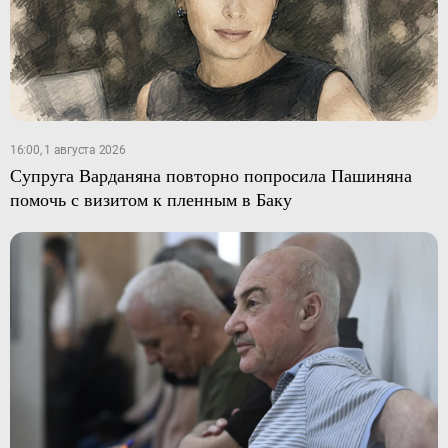
16:00, 1 августа 2026
Супруга Варданяна повторно попросила Пашиняна
помочь с визитом к пленным в Баку