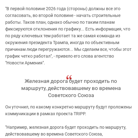
"В первой половине 2026 года (стороны) должны все это
согласовать, во второй половине - начать строительные
работы. Таков план, однако обычно по таким планам
фиксируются отклонения по графику... Есть информация, что
по ряду ключевых тем работает та же самая команда из
окружения президента Трампа, иногда по объективным
причинам люди перегружаются... Мы сделаем все, чтобы этот
график четко работал", - привело его слова агентство
"Новости Армения".
Железная дорога будет проходить по
маршруту, действовавшему во времена
Советского Союза
Он уточнил, по какому конкретно маршруту будут проложены
коммуникации в рамках проекта TRIPP.
"Например, железная дорога будет проходить по маршруту,
действовавшему во времена Советского Союза,