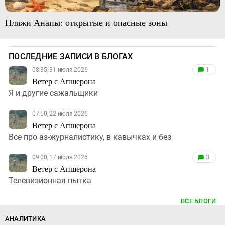
Пляжи Анапы: открытые и опасные зоны
ПОСЛЕДНИЕ ЗАПИСИ В БЛОГАХ
08:35, 31 июля 2026
1
Ветер с Апшерона
Я и другие сажальщики
07:50, 22 июля 2026
Ветер с Апшерона
Все про аз-журналистику, в кавычках и без
09:00, 17 июля 2026
3
Ветер с Апшерона
Телевизионная пытка
ВСЕ БЛОГИ
АНАЛИТИКА