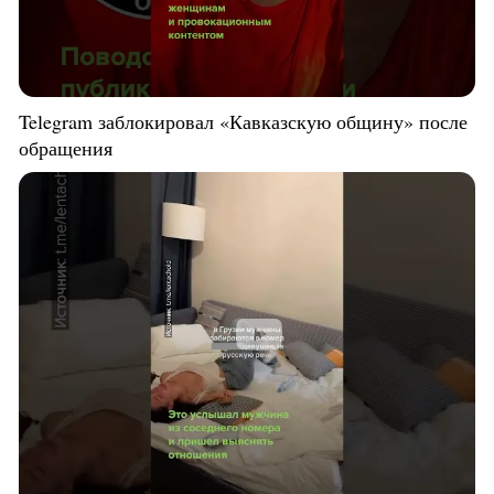
Telegram заблокировал «Кавказскую общину» после
обращения