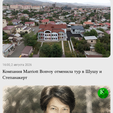
16:00, 2 августа 2026
Компания Marriott Bonvoy отменила тур в Шушу и
Степанакерт