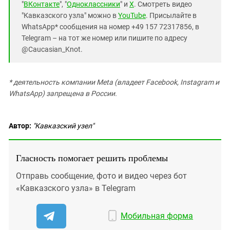
"
ВКонтакте
", "
Одноклассники
" и
X
. Смотреть видео
"Кавказского узла" можно в
YouTube
. Присылайте в
WhatsApp* сообщения на номер +49 157 72317856, в
Telegram – на тот же номер или пишите по адресу
@Caucasian_Knot.
* деятельность компании Meta (владеет Facebook, Instagram и
WhatsApp) запрещена в России.
Автор:
"Кавказский узел"
Гласность помогает решить проблемы
Отправь сообщение, фото и видео через бот
«Кавказского узла» в Telegram
Мобильная форма