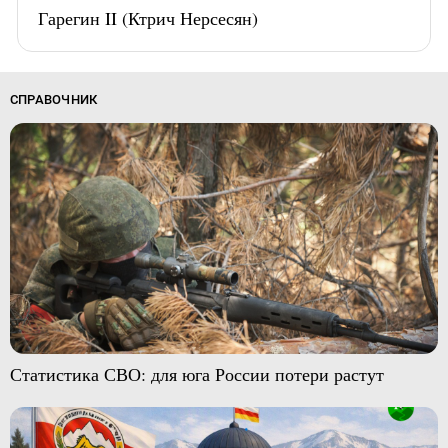
Гарегин II (Ктрич Нерсесян)
СПРАВОЧНИК
Статистика СВО: для юга России потери растут