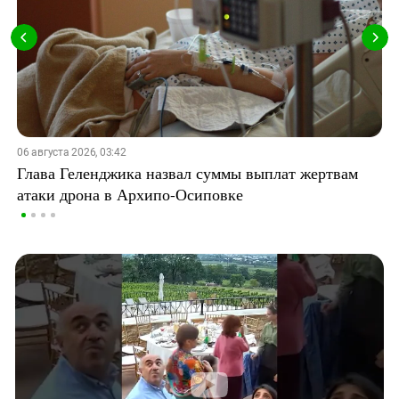
06 августа 2026, 03:42
Глава Геленджика назвал суммы выплат жертвам
атаки дрона в Архипо-Осиповке