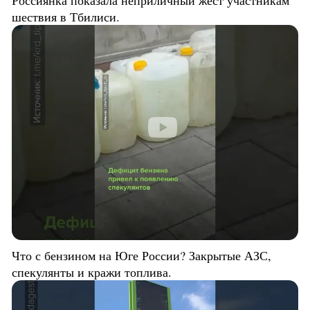
Россиянка показала неприличный жест участникам
шествия в Тбилиси.
Что с бензином на Юге России? Закрытые АЗС,
спекулянты и кражи топлива.