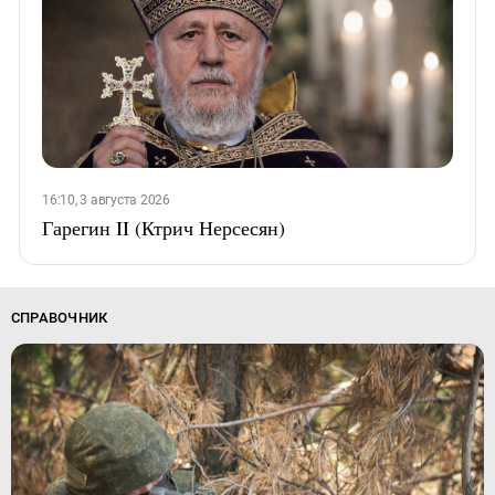
16:10, 3 августа 2026
Гарегин II (Ктрич Нерсесян)
СПРАВОЧНИК