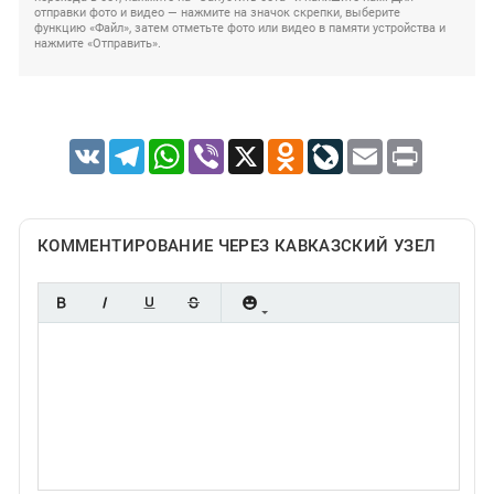
отправки фото и видео — нажмите на значок скрепки, выберите
функцию «Файл», затем отметьте фото или видео в памяти устройства и
нажмите «Отправить».
VK
Telegram
WhatsApp
Viber
X
Odnoklassniki
LiveJournal
Email
Print
КОММЕНТИРОВАНИЕ ЧЕРЕЗ КАВКАЗСКИЙ УЗЕЛ