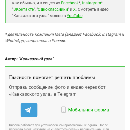
как обычно, и в соцсетях
Facebook
*,
Instagram
*,
"
ВКонтакте
", "
Одноклассники
" и
X
. Смотреть видео
"Кавказского узла" можно в
YouTube
.
* деятельность компании Meta (владеет Facebook, Instagram и
WhatsApp) запрещена в России.
Автор:
"Кавказский узел"
Гласность помогает решить проблемы
Отправь сообщение, фото и видео через бот
«Кавказского узла» в Telegram
Мобильная форма
Кнопка работает при установленном приложении Telegram. После
перехода в бот, нажмите на «Запустить бота» и напишите нам. Для