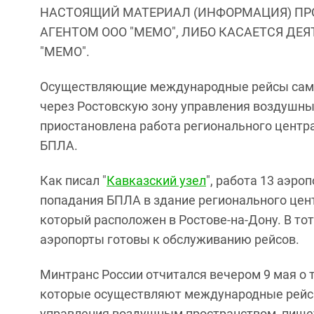
НАСТОЯЩИЙ МАТЕРИАЛ (ИНФОРМАЦИЯ) ПР
АГЕНТОМ ООО "МЕМО", ЛИБО КАСАЕТСЯ ДЕ
"МЕМО".
Осуществляющие международные рейсы само
через Ростовскую зону управления воздушны
приостановлена работа регионального центр
БПЛА.
Как писал "
Кавказский узел
", работа 13 аэро
попадания БПЛА в здание регионального це
который расположен в Ростове-на-Дону. В то
аэропорты готовы к обслуживанию рейсов.
Минтранс России отчитался вечером 9 мая о 
которые осуществляют международные рейсы
управления воздушным пространством, пише