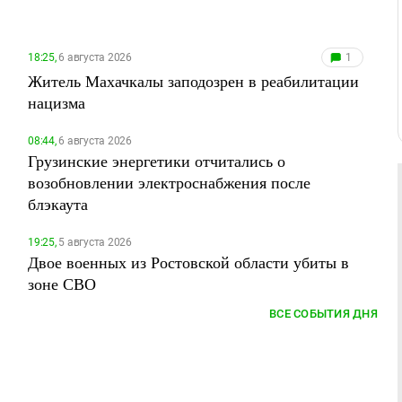
18:25,
6 августа 2026
1
Житель Махачкалы заподозрен в реабилитации
нацизма
08:44,
6 августа 2026
Грузинские энергетики отчитались о
возобновлении электроснабжения после
блэкаута
19:25,
5 августа 2026
Двое военных из Ростовской области убиты в
зоне СВО
ВСЕ СОБЫТИЯ ДНЯ