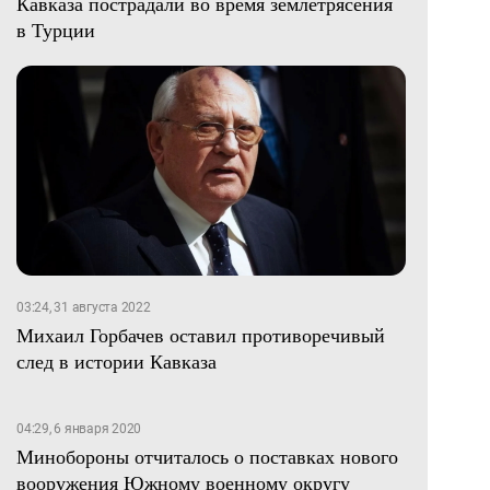
Кавказа пострадали во время землетрясения
в Турции
03:24, 31 августа 2022
Михаил Горбачев оставил противоречивый
след в истории Кавказа
04:29, 6 января 2020
Минобороны отчиталось о поставках нового
вооружения Южному военному округу