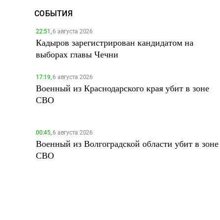
СОБЫТИЯ
22:51,
6 августа 2026
Кадыров зарегистрирован кандидатом на
выборах главы Чечни
17:19,
6 августа 2026
Военный из Краснодарского края убит в зоне
СВО
00:45,
6 августа 2026
Военный из Волгоградской области убит в зоне
СВО