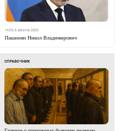
14:03, 6 августа 2026
Пашинян Никол Владимирович
СПРАВОЧНИК
Главное о приговорах бывшим лидерам