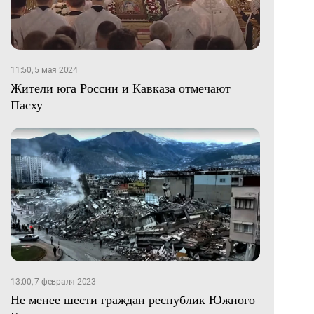
11:50, 5 мая 2024
Жители юга России и Кавказа отмечают
Пасху
13:00, 7 февраля 2023
Не менее шести граждан республик Южного