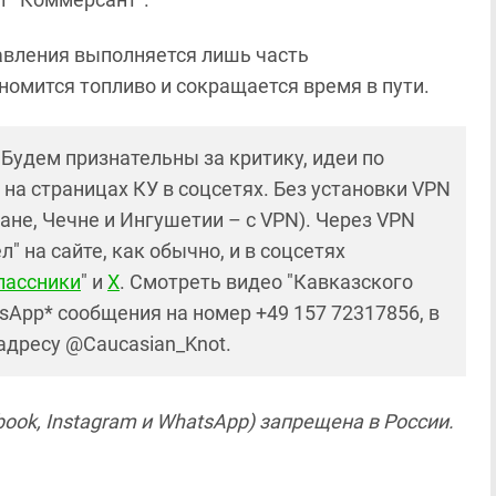
равления выполняется лишь часть
омится топливо и сокращается время в пути.
! Будем признательны за критику, идеи по
и на страницах КУ в соцсетях. Без установки VPN
ане, Чечне и Ингушетии – с VPN). Через VPN
 на сайте, как обычно, и в соцсетях
лассники
" и
X
. Смотреть видео "Кавказского
sApp* сообщения на номер +49 157 72317856, в
 адресу @Caucasian_Knot.
ook, Instagram и WhatsApp) запрещена в России.