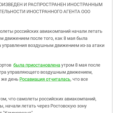
ОИЗВЕДЕН И РАСПРОСТРАНЕН ИНОСТРАННЫМ
ЯТЕЛЬНОСТИ ИНОСТРАННОГО АГЕНТА ООО
леты российских авиакомпаний начали летать
м движением после того, как 8 мая была
а управления воздушным движением из-за атаки
портов
была приостановлена
утром 8 мая после
нтра управляющего воздушным движением,
т же день
Росавиация отчиталась
, что все
том, что самолеты российских авиакомпаний,
, начали летать через Ростовскую зону
т "Коммерсант".