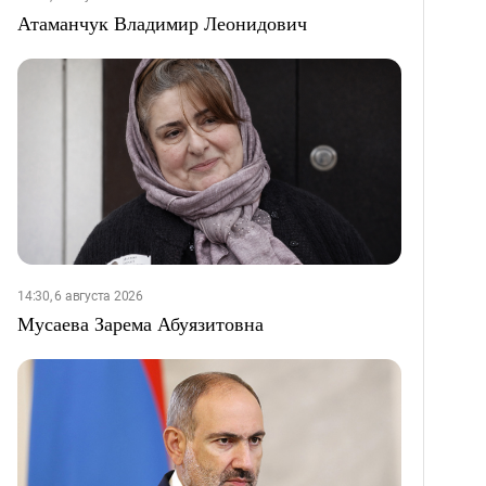
Атаманчук Владимир Леонидович
14:30, 6 августа 2026
Мусаева Зарема Абуязитовна