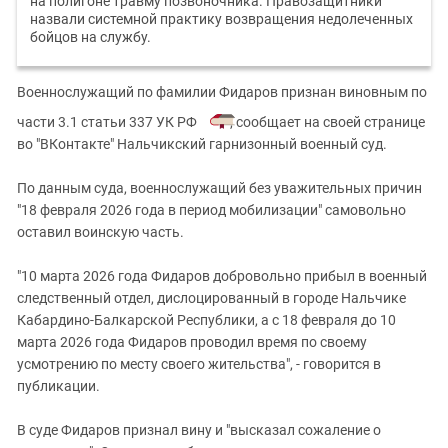
на полигоне травму позвоночника. Правозащитники
назвали системной практику возвращения недолеченных
бойцов на службу.
Военнослужащий по фамилии Фидаров признан виновным по
части 3.1 статьи 337 УК РФ
, сообщает на своей странице
во "ВКонтакте" Нальчикский гарнизонный военный суд.
По данным суда, военнослужащий без уважительных причин
"18 февраля 2026 года в период мобилизации" самовольно
оставил воинскую часть.
"10 марта 2026 года Фидаров добровольно прибыл в военный
следственный отдел, дислоцированный в городе Нальчике
Кабардино-Балкарской Республики, а с 18 февраля до 10
марта 2026 года Фидаров проводил время по своему
усмотрению по месту своего жительства", - говорится в
публикации.
В суде Фидаров признал вину и "высказал сожаление о