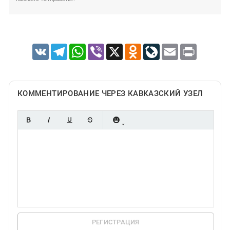
VK
Telegram
WhatsApp
Viber
X
Odnoklassniki
LiveJournal
Email
Print
КОММЕНТИРОВАНИЕ ЧЕРЕЗ КАВКАЗСКИЙ УЗЕЛ
РЕГИСТРАЦИЯ