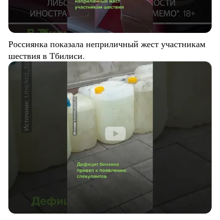
Россиянка показала неприличный жест участникам
шествия в Тбилиси.