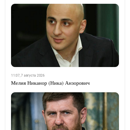
11:07, 7 августа 2026
Мелия Никанор (Ника) Анзорович