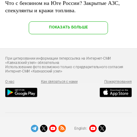
Что с бензином на Юге России? Закрытые АЗС,
спекулянты и кражи топлива.
ПОКАЗАТЬ БОЛЬШЕ
При цитировании информации гиперссылка на Интернет-СМИ
«Кавказский узел» обязательна
Использование фото возможно только с предварительного согласия
Интернет-СМИ «Кавказский узел»
О нас
Как связаться с нами
Пожертвования
English: