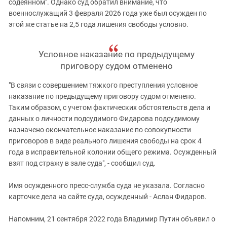
содеянном". Однако суд обратил внимание, что
военнослужащий 3 февраля 2026 года уже был осужден по
этой же статье на 2,5 года лишения свободы условно.
Условное наказание по предыдущему
приговору судом отменено
"В связи с совершением тяжкого преступления условное
наказание по предыдущему приговору судом отменено.
Таким образом, с учетом фактических обстоятельств дела и
данных о личности подсудимого Фидарова подсудимому
назначено окончательное наказание по совокупности
приговоров в виде реального лишения свободы на срок 4
года в исправительной колонии общего режима. Осужденный
взят под стражу в зале суда", - сообщил суд.
Имя осужденного пресс-служба суда не указала. Согласно
карточке дела на сайте суда, осужденный - Аслан Фидаров.
Напомним, 21 сентября 2022 года Владимир Путин объявил о