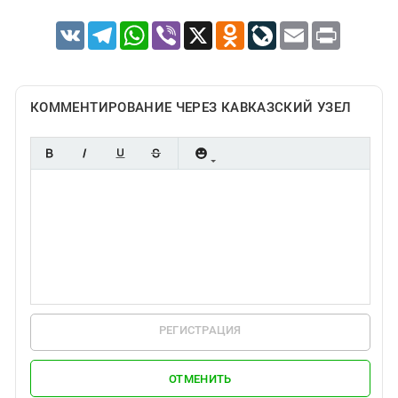
VK
Telegram
WhatsApp
Viber
X
Odnoklassniki
LiveJournal
Email
Print
КОММЕНТИРОВАНИЕ ЧЕРЕЗ КАВКАЗСКИЙ УЗЕЛ
РЕГИСТРАЦИЯ
ОТМЕНИТЬ