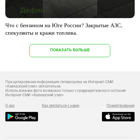
Что с бензином на Юге России? Закрытые АЗС,
спекулянты и кражи топлива.
ПОКАЗАТЬ БОЛЬШЕ
При цитировании информации гиперссылка на Интернет-СМИ
«Кавказский узел» обязательна
Использование фото возможно только с предварительного согласия
Интернет-СМИ «Кавказский узел»
О нас
Как связаться с нами
Пожертвования