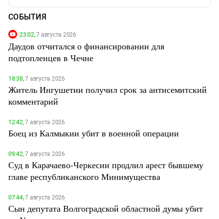
СОБЫТИЯ
23:02,
7 августа 2026
Даудов отчитался о финансировании для
подтопленцев в Чечне
18:38,
7 августа 2026
Житель Ингушетии получил срок за антисемитский
комментарий
12:42,
7 августа 2026
Боец из Калмыкии убит в военной операции
09:42,
7 августа 2026
Суд в Карачаево-Черкесии продлил арест бывшему
главе республиканского Минимущества
07:44,
7 августа 2026
Сын депутата Волгоградской областной думы убит