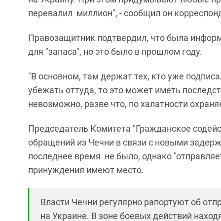
перевалил миллион", - сообщил он корреспонд
Правозащитник подтвердил, что была информ
для "запаса", но это было в прошлом году.
"В основном, там держат тех, кто уже подписа
убежать оттуда, то это может иметь последс
невозможно, разве что, по халатности охраняю
Председатель Комитета "Гражданское содей
обращений из Чечни в связи с новыми задер
последнее время не было, однако "отправляе
принуждения имеют место.
Власти Чечни регулярно рапортуют об отпр
на Украине. В зоне боевых действий наход