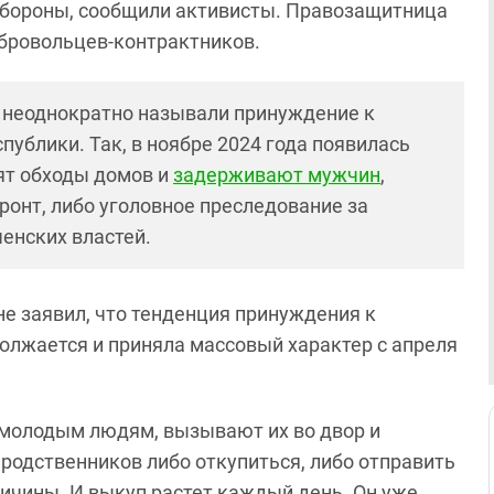
бороны, сообщили активисты. Правозащитница
бровольцев-контрактников.
, неоднократно называли принуждение к
публики. Так, в ноябре 2024 года появилась
ят обходы домов и
задерживают мужчин
,
ронт, либо уголовное преследование за
енских властей.
не заявил, что тенденция принуждения к
лжается и приняла массовый характер с апреля
к молодым людям, вызывают их во двор и
 родственников либо откупиться, либо отправить
ичины. И выкуп растет каждый день. Он уже