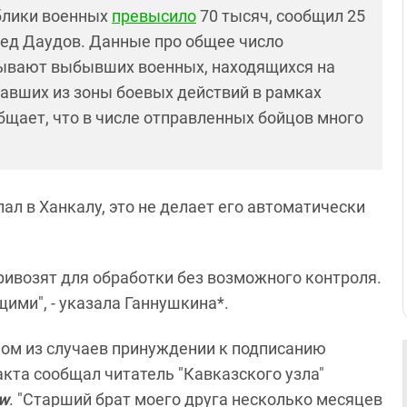
блики военных
превысило
70 тысяч, сообщил 25
мед Даудов. Данные про общее число
тывают выбывших военных, находящихся на
хавших из зоны боевых действий в рамках
бщает, что в числе отправленных бойцов много
ал в Ханкалу, это не делает его автоматически
привозят для обработки без возможного контроля.
ими", - указала Ганнушкина*.
ном из случаев принуждении к подписанию
кта сообщал читатель "Кавказского узла"
w
. "Старший брат моего друга несколько месяцев