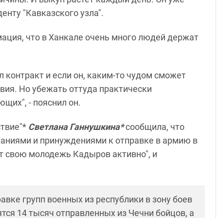
енту "Кавказского узла".
ация, что в Ханкале очень много людей держат
л контракт и если он, каким-то чудом сможет
твия. Но убежать оттуда практически
щих", - пояснил он.
ствие"*
Светлана Ганнушкина*
сообщила, что
жаниями и принуждениями к отправке в армию в
т свою молодежь Кадыров активно", и
авке групп военных из республики в зону боев
ятся 14 тысяч отправленных из Чечни бойцов, а