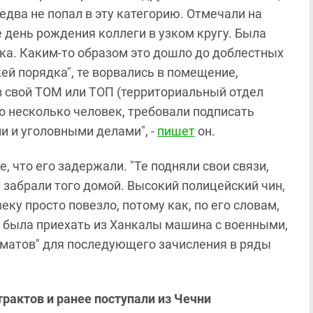
едва не попал в эту категорию. Отмечали на
 день рождения коллеги в узком кругу. Была
ка. Каким-то образом это дошло до доблестных
ей порядка", те ворвались в помещение,
о в свой ТОМ или ТОП (территориальный отдел
ло несколько человек, требовали подписать
и и уголовными делами", -
пишет
он.
, что его задержали. "Те подняли свои связи,
и забрали того домой. Высокий полицейский чин,
еку просто повезло, потому как, по его словам,
а была приехать из Ханкалы машина с военными,
хматов" для последующего зачисления в ряды
рактов и ранее поступали из Чечни