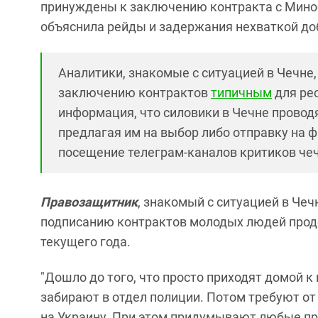
принуждены к заключению контракта с Мино
объяснила рейды и задержания нехваткой до
Аналитики, знакомые с ситуацией в Чечне
заключению контрактов
типичным
для рес
информация, что силовики в Чечне провод
предлагая им на выбор либо отправку на ф
посещение телеграм-каналов критиков чеч
Правозащитник
, знакомый с ситуацией в Чеч
подписанию контрактов молодых людей продо
текущего года.
"Дошло до того, что просто приходят домой 
забирают в отдел полиции. Потом требуют от
на Украину. При этом придумывают любые пр