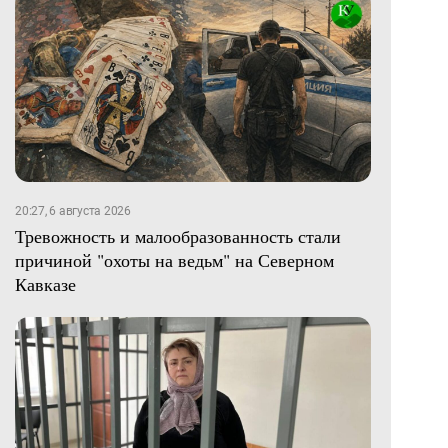
20:27, 6 августа 2026
Тревожность и малообразованность стали
причиной "охоты на ведьм" на Северном
Кавказе