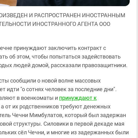
ОИЗВЕДЕН И РАСПРОСТРАНЕН ИНОСТРАННЫМ
ЯТЕЛЬНОСТИ ИНОСТРАННОГО АГЕНТА ООО
ечне принуждают заключить контракт с
ть об этом, чтобы попытаться задействовать
лодых людей домой, рассказали правозащитники.
висты сообщили о новой волне массовых
т идти "о сотнях человек за последние дни".
авляют в военкоматы и
принуждают к
 а от их родственников требуют денежных
итель Чечни Мимбулатов, который был задержан
ловой структуры. Силовики в первой декаде мая
льких сёл Чечни, и многие из задержанных были