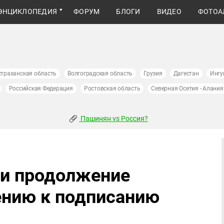
ЭНЦИКЛОПЕДИЯ
ФОРУМ
БЛОГИ
ВИДЕО
ФОТОА
страханская область
Волгоградская область
Грузия
Дагестан
Ингу
Российская Федерация
Ростовская область
Северная Осетия - Алания
Пашинян vs Россия?
ли продолжение
ению к подписанию