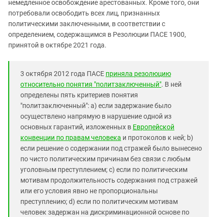
немедленное освобождение арестованных. Кроме того, они
потребовали освободить всех лиц, признанных
политическими заключенными, в соответствии с
определением, содержащимся в Резолюции ПАСЕ 1900,
принятой в октябре 2021 года.
3 октября 2012 года ПАСЕ
приняла резолюцию
относительно понятия "политзаключенный"
. В ней
определены пять критериев понятия
"политзаключенный": a) если задержание было
осуществлено напрямую в нарушение одной из
основных гарантий, изложенных в
Европейской
конвенции по правам человека
и протоколов к ней; b)
если решение о содержании под стражей было вынесено
по чисто политическим причинам без связи с любым
уголовным преступлением; c) если по политическим
мотивам продолжительность содержания под стражей
или его условия явно не пропорциональны
преступлению; d) если по политическим мотивам
человек задержан на дискриминационной основе по