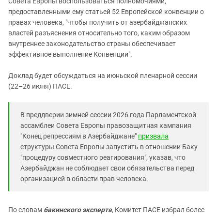
Совета Европы воспользоваться полномочиями,
предоставленными ему статьей 52 Европейской конвенции о
правах человека, "чтобы получить от азербайджанских
властей разъяснения относительно того, каким образом
внутреннее законодательство страны обеспечивает
эффективное выполнение Конвенции".
Доклад будет обсуждаться на июньской пленарной сессии
(22–26 июня) ПАСЕ.
В преддверии зимней сессии 2026 года Парламентской
ассамблеи Совета Европы правозащитная кампания
"Конец репрессиям в Азербайджане"
призвала
структуры Совета Европы запустить в отношении Баку
"процедуру совместного реагирования", указав, что
Азербайджан не соблюдает свои обязательства перед
организацией в области прав человека.
По словам
бакинского эксперта
, Комитет ПАСЕ избрал более