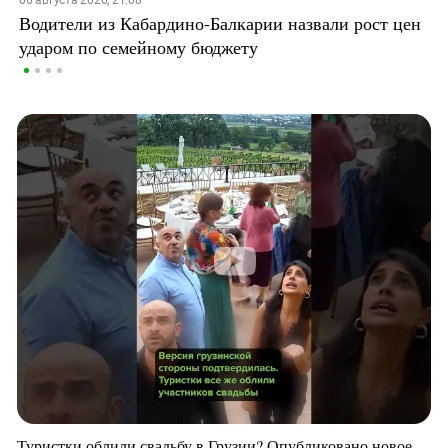
Водители из Кабардино-Балкарии назвали рост цен
ударом по семейному бюджету
Туристки облили свадьбу в Грузии? Опубликовано новое