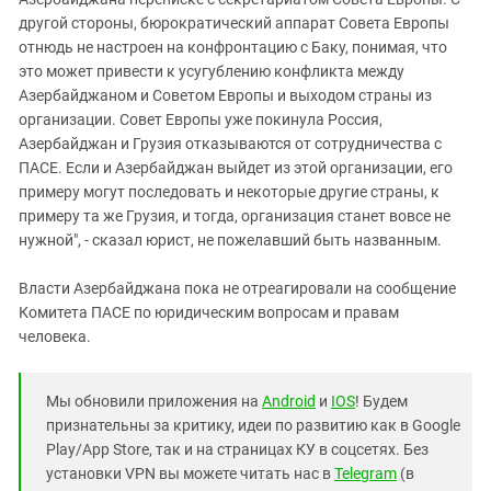
другой стороны, бюрократический аппарат Совета Европы
отнюдь не настроен на конфронтацию с Баку, понимая, что
это может привести к усугублению конфликта между
Азербайджаном и Советом Европы и выходом страны из
организации. Совет Европы уже покинула Россия,
Азербайджан и Грузия отказываются от сотрудничества с
ПАСЕ. Если и Азербайджан выйдет из этой организации, его
примеру могут последовать и некоторые другие страны, к
примеру та же Грузия, и тогда, организация станет вовсе не
нужной", - сказал юрист, не пожелавший быть названным.
Власти Азербайджана пока не отреагировали на сообщение
Комитета ПАСЕ по юридическим вопросам и правам
человека.
Мы обновили приложения на
Android
и
IOS
! Будем
признательны за критику, идеи по развитию как в Google
Play/App Store, так и на страницах КУ в соцсетях. Без
установки VPN вы можете читать нас в
Telegram
(в