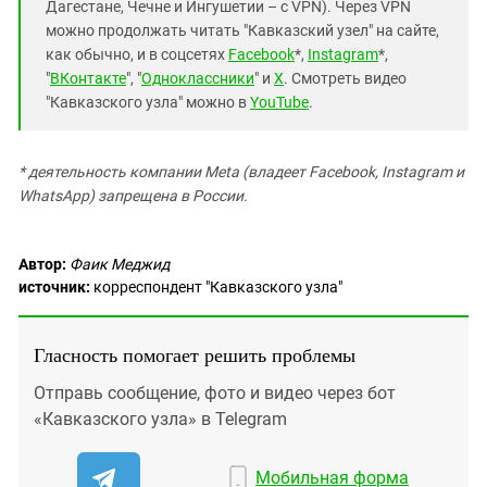
Дагестане, Чечне и Ингушетии – с VPN). Через VPN
можно продолжать читать "Кавказский узел" на сайте,
как обычно, и в соцсетях
Facebook
*,
Instagram
*,
"
ВКонтакте
", "
Одноклассники
" и
X
. Смотреть видео
"Кавказского узла" можно в
YouTube
.
* деятельность компании Meta (владеет Facebook, Instagram и
WhatsApp) запрещена в России.
Автор:
Фаик Меджид
источник:
корреспондент "Кавказского узла"
Гласность помогает решить проблемы
Отправь сообщение, фото и видео через бот
«Кавказского узла» в Telegram
Мобильная форма