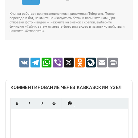
Кнопка работает при установленном приложении Telegram. После
перехода в бот, нажмите на «Запустить бота» и напишите нам. Для
отправки фото и видео — нажмите на значок скрепки, выберите
функцию «Файл», затем отметьте фото или видео в памяти устройства и
нажмите «Отправить».
VK
Telegram
WhatsApp
Viber
X
Odnoklassniki
LiveJournal
Email
Print
КОММЕНТИРОВАНИЕ ЧЕРЕЗ КАВКАЗСКИЙ УЗЕЛ