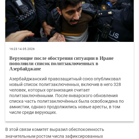
16:23 14.05.2026
Верующие после обострения ситуации в Иране
пополнили список политзаключенных в
Азербайджане
Азербайджанский правозащитный союз опубликовал
новый список политзаключенных, включив в него 328
человек, которых организация считает
политзаключёнными. После январского обновления
списка часть политзаключённых была освобождена по
амнистии, однако продолжились новые аресты, в том
числе среди верующих.
В этой связи комитет выразил обеспокоенность
значительным ростом числа зафиксированных