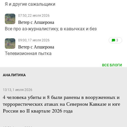
Я и другие сажальщики
07:50, 22 июля 2026
Ветер с Апшерона
Все про аз-журналистику, в кавычках и без
09:00, 17 июля 2026
3
Ветер с Апшерона
Телевизионная пытка
ВСЕ БЛОГИ
АНАЛИТИКА
13:13, 1 июля 2026
4 человека убиты и 8 были ранены в вооруженных и
террористических атаках на Северном Кавказе и юге
России во II квартале 2026 года