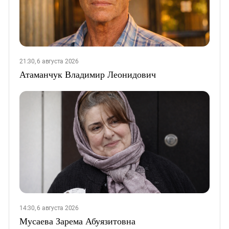
21:30, 6 августа 2026
Атаманчук Владимир Леонидович
14:30, 6 августа 2026
Мусаева Зарема Абуязитовна