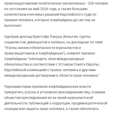
правозащитниками политических заключенных - 328 человек
по состоянию на май 2026 года, а также большим
количеством ключевых решений Европейского суда по
правам человека, которые Азербайджан до сих пор не
выполнил.
Одобрив доклад Кристофа Лакруа (Бельгия, группа
социалистов, демократов и зелёных, он докладчик по теме:
"Угрозы жизни и безопасности журналистов и
правозащитников в Азербайджане"), комитет призвал
Азербайджан "соблюдать свои международные
обязательства в соответствии с Уставом Совета Европы,
Европейской конвенцией о правах человека и другими
международными договорами в области прав человека".
Парламентарии призвали азербайджанские власти
прекратить угрозы и уголовное преследование лиц, ставших
объектом преследования из-за своей журналистской
деятельности, публикаций о коррупции, продемократической
позиции или защиты прав человека, а также обеспечить