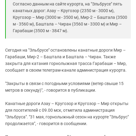
Южный Кавказ
Согласно данным на сайте курорта, на "Эльбрусе" пять
ЮФО
канатных дорог: Азау – Кругозор (2350 м - 3000 м),
Кругозор – Мир (3000 м - 3500 м), Мир-2 – Баштала (3500
м - 3560 м), Баштала – Чиран (3560 м - 3300 м) и Мир –
Гарабаши (3500 м - 3847 м).
Сегодня на "Эльбрусе" остановлены канатные дороги Мир –
Гарабаши, Мир-2 – Баштала и Баштала – Чиран. Также
закрыта для катания горнолыжная трасса Гарабаши – Мир,
сообщает в своем телеграм-канале администрация курорта.
"Закрыты в связи с погодными условиями (ветер свыше 15
метров в секунду)", - говорится в публикации.
Канатные дороги Азау – Кругозор и Кругозор – Мир открыты
для посетителей с 09.00 мск, отметила администрация
"Эльбруса". "31 мая, горнолыжный сезон на курорте "Эльбрус"
продолжается", - говорится в сообщении.