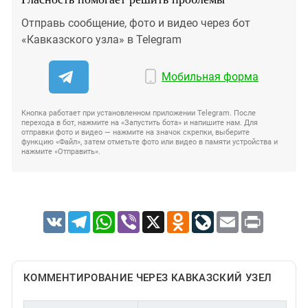
Отправь сообщение, фото и видео через бот
«Кавказского узла» в Telegram
Мобильная форма
Кнопка работает при установленном приложении Telegram. После
перехода в бот, нажмите на «Запустить бота» и напишите нам. Для
отправки фото и видео — нажмите на значок скрепки, выберите
функцию «Файл», затем отметьте фото или видео в памяти устройства и
нажмите «Отправить».
VK
Telegram
WhatsApp
Viber
X
Odnoklassniki
LiveJournal
Email
Print
КОММЕНТИРОВАНИЕ ЧЕРЕЗ КАВКАЗСКИЙ УЗЕЛ