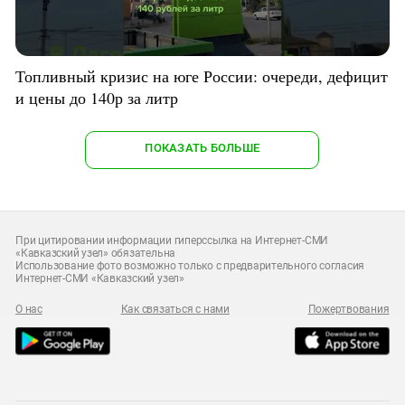
Топливный кризис на юге России: очереди, дефицит
и цены до 140р за литр
ПОКАЗАТЬ БОЛЬШЕ
При цитировании информации гиперссылка на Интернет-СМИ
«Кавказский узел» обязательна
Использование фото возможно только с предварительного согласия
Интернет-СМИ «Кавказский узел»
О нас
Как связаться с нами
Пожертвования