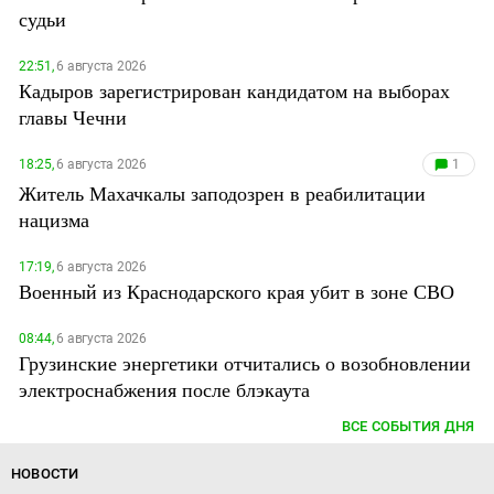
судьи
22:51,
6 августа 2026
Кадыров зарегистрирован кандидатом на выборах
главы Чечни
18:25,
6 августа 2026
1
Житель Махачкалы заподозрен в реабилитации
нацизма
17:19,
6 августа 2026
Военный из Краснодарского края убит в зоне СВО
08:44,
6 августа 2026
Грузинские энергетики отчитались о возобновлении
электроснабжения после блэкаута
ВСЕ СОБЫТИЯ ДНЯ
НОВОСТИ