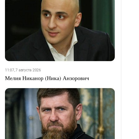
11:07, 7 августа 2026
Мелия Никанор (Ника) Анзорович