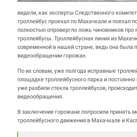
видели, как эксперты Следственного комитета
троллейбус проехал по Махачкале и поехал п
полностью опровергло ложь чиновников про
троллейбусы. Троллейбусная линия из Махачк
современной в нашей стране, ведь она была по
видеообращении горожан.
По их словам, уже полгода исправные тролле
площадке троллейбусного парка и постоянно
уже разбили стекла троллейбусов, происходит
видеообращения.
В заключение горожане попросили принять м
троллейбусного движения в Махачкале и Кас