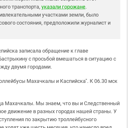
ного транспорта,
указали горожане
.
ивлекательными участками земли, было
сового состояния, предположили журналист и
спийска записала обращение к главе
Бастрыкину с просьбой вмешаться в ситуацию с
жду двумя городами.
оллейбусы Махачкалы и Каспийска". К 06.30 мск
а Махачкалы. Мы знаем, что вы и Следственный
ое движение в разных городах нашей страны. У
ступления по закрытию троллейбусного
не ходят уже шесть месяцев, что нанесло вред