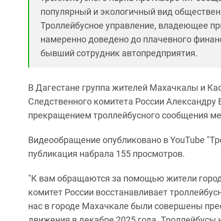
популярный и экологичный вид обществен
Троллейбусное управление, владеющее пр
намеренно доведено до плачевного финан
бывший сотрудник автопредприятия.
В Дагестане группа жителей Махачкалы и Ка
Следственного комитета России Александру 
прекращением троллейбусного сообщения ме
Видеообращение опубликовано в YouTube "Тр
публикация набрала 155 просмотров.
"К вам обращаются за помощью жители город
комитет России восстанавливает троллейбусн
нас в городе Махачкале были совершены пре
движения в декабре 2025 года. Троллейбусы 