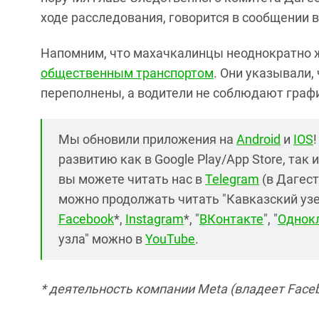
ходе расследования, говорится в сообщении в
Напомним, что махачкалинцы неоднократно 
общественным транспортом
. Они указывали,
переполнены, а водители не соблюдают граф
Мы обновили приложения на
Android
и
IOS
развитию как в Google Play/App Store, так 
вы можете читать нас в
Telegram
(в Дагест
можно продолжать читать "Кавказский узел"
Facebook
*,
Instagram
*, "
ВКонтакте
", "
Однок
узла" можно в
YouTube
.
* деятельность компании Meta (владеет Faceb