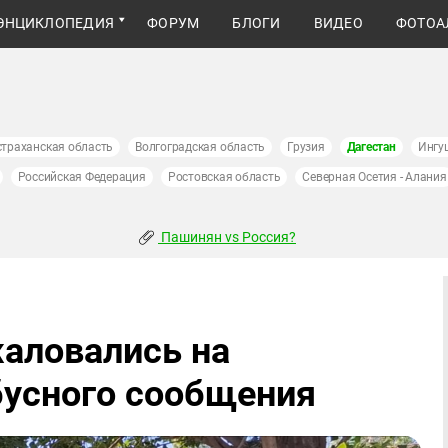
ЭНЦИКЛОПЕДИЯ
ФОРУМ
БЛОГИ
ВИДЕО
ФОТОА
страханская область
Волгоградская область
Грузия
Дагестан
Ингу
Российская Федерация
Ростовская область
Северная Осетия - Алания
Пашинян vs Россия?
аловались на
бусного сообщения