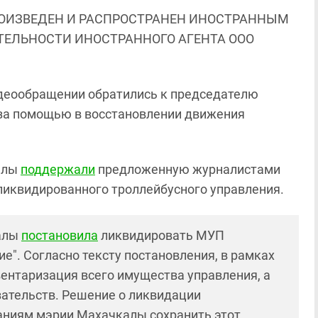
ОИЗВЕДЕН И РАСПРОСТРАНЕН ИНОСТРАННЫМ
ЯТЕЛЬНОСТИ ИНОСТРАННОГО АГЕНТА ООО
идеообращении обратились к председателю
 за помощью в восстановлении движения
калы
поддержали
предложенную журналистами
ликвидированного троллейбусного управления.
калы
постановила
ликвидировать МУП
е". Согласно тексту постановления, в рамках
ентаризация всего имущества управления, а
зательств. Решение о ликвидации
аниям мэрии Махачкалы сохранить этот