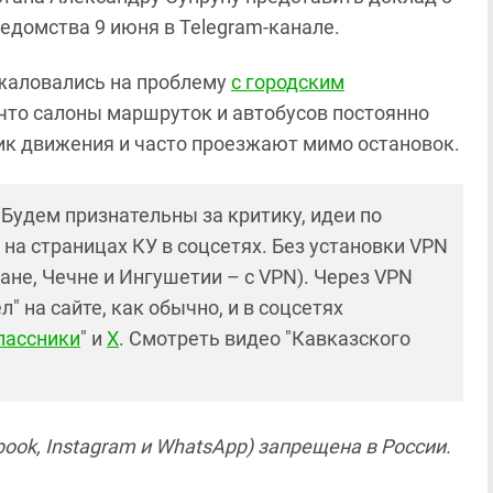
едомства 9 июня в Telegram-канале.
жаловались на проблему
с городским
 что салоны маршруток и автобусов постоянно
ик движения и часто проезжают мимо остановок.
! Будем признательны за критику, идеи по
и на страницах КУ в соцсетях. Без установки VPN
ане, Чечне и Ингушетии – с VPN). Через VPN
 на сайте, как обычно, и в соцсетях
лассники
" и
X
. Смотреть видео "Кавказского
ook, Instagram и WhatsApp) запрещена в России.