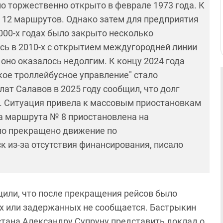
 торжественно открыто в феврале 1973 года. К
и 12 маршрутов. Однако затем для предприятия
000-х годах было закрыто несколько
сь в 2010-х с открытием междугородней линии
 оно оказалось недолгим. К концу 2024 года
ое троллейбусное управление" стало
ат Салавов в 2025 году сообщил, что долг
й. Ситуация привела к массовым приостановкам
та маршрута № 8 приостановлена на
ыло прекращено движение по
из-за отсутствия финансирования, писало
щили, что после прекращения рейсов было
х или задержанных не сообщается. Бастрыкин
стана Александру Супруну представить доклад о