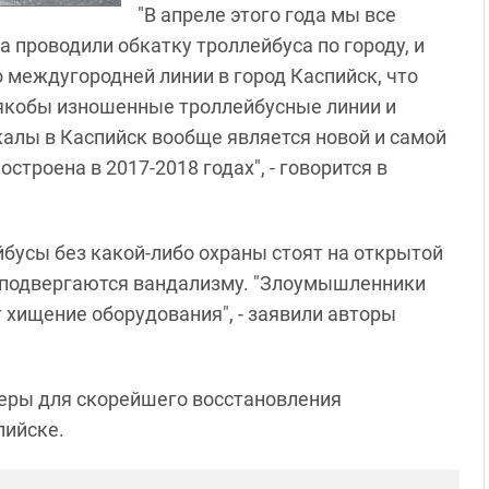
"В апреле этого года мы все
 проводили обкатку троллейбуса по городу, и
о междугородней линии в город Каспийск, что
 якобы изношенные троллейбусные линии и
алы в Каспийск вообще является новой и самой
строена в 2017-2018 годах", - говорится в
йбусы без какой-либо охраны стоят на открытой
 подвергаются вандализму. "Злоумышленники
 хищение оборудования", - заявили авторы
еры для скорейшего восстановления
пийске.