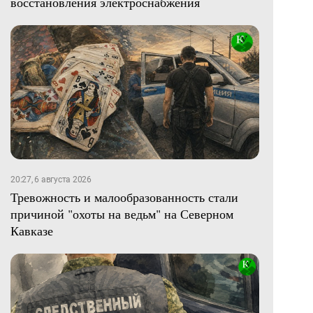
восстановления электроснабжения
20:27, 6 августа 2026
Тревожность и малообразованность стали
причиной "охоты на ведьм" на Северном
Кавказе