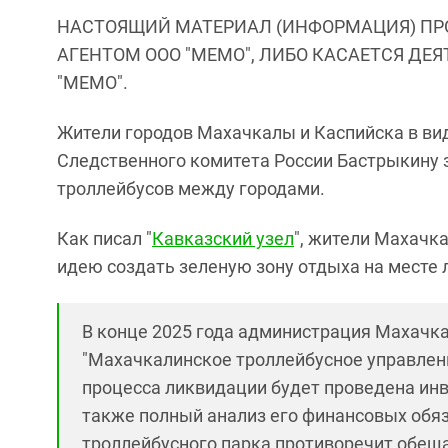
НАСТОЯЩИЙ МАТЕРИАЛ (ИНФОРМАЦИЯ) ПР
АГЕНТОМ ООО "МЕМО", ЛИБО КАСАЕТСЯ ДЕ
"МЕМО".
Жители городов Махачкалы и Каспийска в в
Следственного комитета России Бастрыкину
троллейбусов между городами.
Как писал "
Кавказский узел
", жители Махач
идею создать зеленую зону отдыха на месте 
В конце 2025 года администрация Махач
"Махачкалинское троллейбусное управлени
процесса ликвидации будет проведена инв
также полный анализ его финансовых обя
троллейбусного парка противоречит обещ