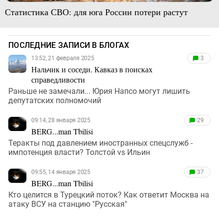
Статистика СВО: для юга России потери растут
ПОСЛЕДНИЕ ЗАПИСИ В БЛОГАХ
13:52, 21 февраля 2025
3
Нальчик и соседи. Кавказ в поисках
справедливости
Раньше не замечали... Юрия Напсо могут лишить
депутатских полномочий
09:14, 28 января 2025
29
BERG...man Tbilisi
Теракты под давлением иностранных спецслужб -
импотенция власти? Толстой vs Ильин
09:55, 14 января 2025
37
BERG...man Tbilisi
Кто целится в Турецкий поток? Как ответит Москва на
атаку ВСУ на станцию "Русская"