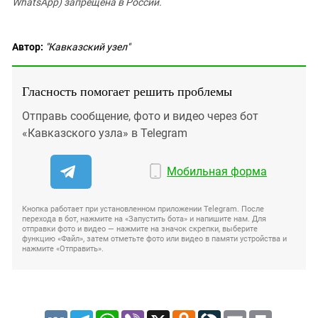
WhatsApp) запрещена в России.
Автор:
"Кавказский узел"
Гласность помогает решить проблемы
Отправь сообщение, фото и видео через бот
«Кавказского узла» в Telegram
Мобильная форма
Кнопка работает при установленном приложении Telegram. После
перехода в бот, нажмите на «Запустить бота» и напишите нам. Для
отправки фото и видео — нажмите на значок скрепки, выберите
функцию «Файл», затем отметьте фото или видео в памяти устройства и
нажмите «Отправить».
VK
Telegram
WhatsApp
Viber
X
Odnoklassniki
LiveJournal
Email
Print