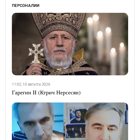
ПЕРСОНАЛИИ
11:02, 10 августа 2026
Гарегин II (Ктрич Нерсесян)