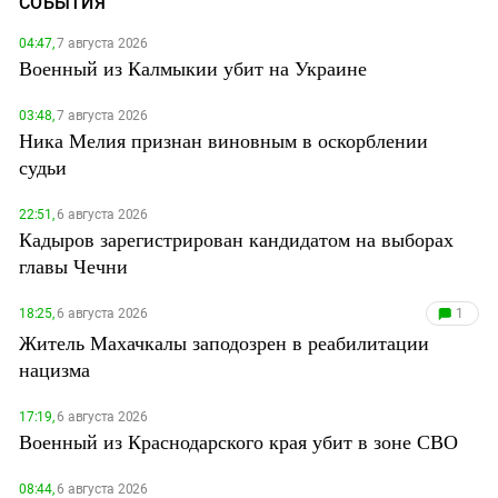
СОБЫТИЯ
04:47,
7 августа 2026
Военный из Калмыкии убит на Украине
03:48,
7 августа 2026
Ника Мелия признан виновным в оскорблении
судьи
22:51,
6 августа 2026
Кадыров зарегистрирован кандидатом на выборах
главы Чечни
18:25,
6 августа 2026
1
Житель Махачкалы заподозрен в реабилитации
нацизма
17:19,
6 августа 2026
Военный из Краснодарского края убит в зоне СВО
08:44,
6 августа 2026