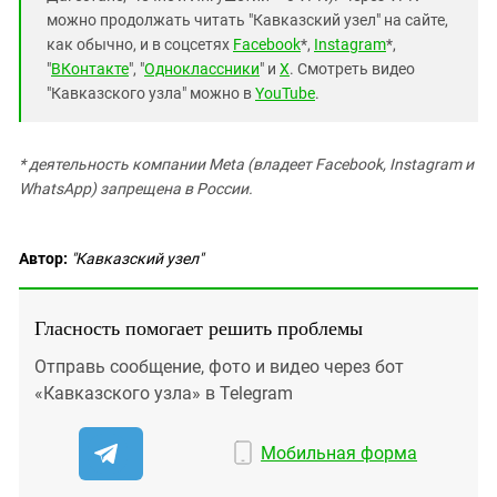
можно продолжать читать "Кавказский узел" на сайте,
как обычно, и в соцсетях
Facebook
*,
Instagram
*,
"
ВКонтакте
", "
Одноклассники
" и
X
. Смотреть видео
"Кавказского узла" можно в
YouTube
.
* деятельность компании Meta (владеет Facebook, Instagram и
WhatsApp) запрещена в России.
Автор:
"Кавказский узел"
Гласность помогает решить проблемы
Отправь сообщение, фото и видео через бот
«Кавказского узла» в Telegram
Мобильная форма