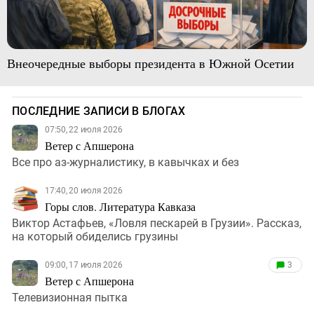
Внеочередные выборы президента в Южной Осетии
ПОСЛЕДНИЕ ЗАПИСИ В БЛОГАХ
07:50, 22 июля 2026
Ветер с Апшерона
Все про аз-журналистику, в кавычках и без
17:40, 20 июля 2026
Горы слов. Литература Кавказа
Виктор Астафьев, «Ловля пескарей в Грузии». Рассказ,
на который обиделись грузины
09:00, 17 июля 2026
3
Ветер с Апшерона
Телевизионная пытка