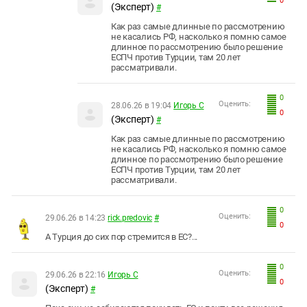
0
(Эксперт)
#
Как раз самые длинные по рассмотрению
не касались РФ, насколько я помню самое
длинное по рассмотрению было решение
ЕСПЧ против Турции, там 20 лет
рассматривали.
0
Оценить:
28.06.26 в 19:04
Игорь С
0
(Эксперт)
#
Как раз самые длинные по рассмотрению
не касались РФ, насколько я помню самое
длинное по рассмотрению было решение
ЕСПЧ против Турции, там 20 лет
рассматривали.
0
Оценить:
29.06.26 в 14:23
rick.predovic
#
0
А Турция до сих пор стремится в ЕС?...
0
Оценить:
29.06.26 в 22:16
Игорь С
0
(Эксперт)
#