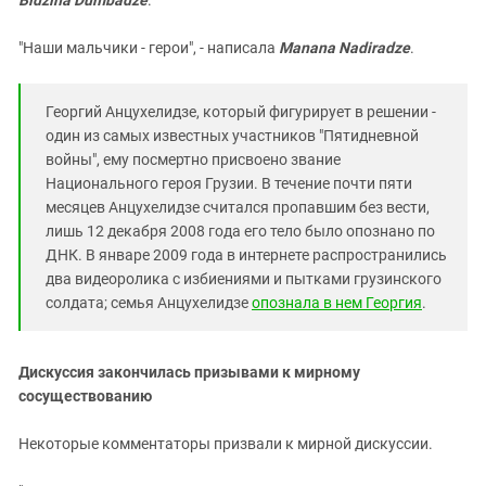
"Наши мальчики - герои", - написала
Manana Nadiradze
.
Георгий Анцухелидзе, который фигурирует в решении -
один из самых известных участников "Пятидневной
войны", ему посмертно присвоено звание
Национального героя Грузии. В течение почти пяти
месяцев Анцухелидзе считался пропавшим без вести,
лишь 12 декабря 2008 года его тело было опознано по
ДНК. В январе 2009 года в интернете распространились
два видеоролика с избиениями и пытками грузинского
солдата; семья Анцухелидзе
опознала в нем Георгия
.
Дискуссия закончилась призывами к мирному
сосуществованию
Некоторые комментаторы призвали к мирной дискуссии.