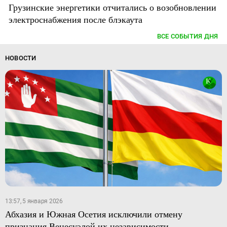
Грузинские энергетики отчитались о возобновлении
электроснабжения после блэкаута
ВСЕ СОБЫТИЯ ДНЯ
НОВОСТИ
13:57, 5 января 2026
Абхазия и Южная Осетия исключили отмену
признания Венесуэлой их независимости