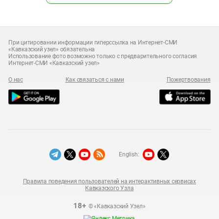
При цитировании информации гиперссылка на Интернет-СМИ
«Кавказский узел» обязательна
Использование фото возможно только с предварительного согласия
Интернет-СМИ «Кавказский узел»
О нас
Как связаться с нами
Пожертвования
English:
Правила поведения пользователей на интерактивных сервисах
Кавказского Узла
18+
© «Кавказский Узел»