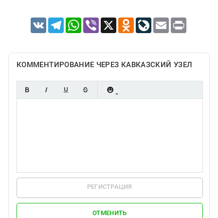
VK
Telegram
WhatsApp
Viber
X
Odnoklassniki
LiveJournal
Email
Print
КОММЕНТИРОВАНИЕ ЧЕРЕЗ КАВКАЗСКИЙ УЗЕЛ
РЕГИСТРАЦИЯ
ОТМЕНИТЬ