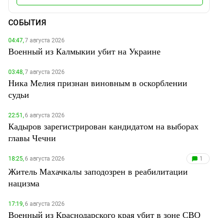
СОБЫТИЯ
04:47,
7 августа 2026
Военный из Калмыкии убит на Украине
03:48,
7 августа 2026
Ника Мелия признан виновным в оскорблении
судьи
22:51,
6 августа 2026
Кадыров зарегистрирован кандидатом на выборах
главы Чечни
18:25,
6 августа 2026
1
Житель Махачкалы заподозрен в реабилитации
нацизма
17:19,
6 августа 2026
Военный из Краснодарского края убит в зоне СВО