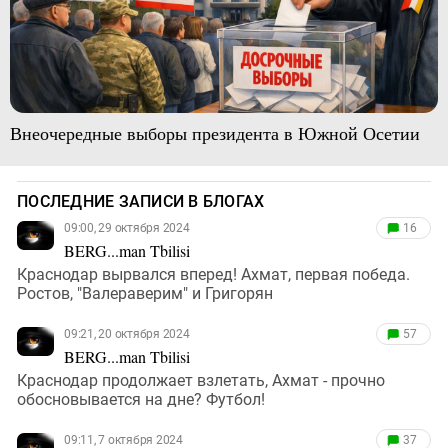
Внеочередные выборы президента в Южной Осетии
ПОСЛЕДНИЕ ЗАПИСИ В БЛОГАХ
09:00, 29 октября 2024
16
BERG...man Tbilisi
Краснодар вырвался вперед! Ахмат, первая победа.
Ростов, "Валераверим" и Григорян
09:21, 20 октября 2024
57
BERG...man Tbilisi
Краснодар продолжает взлетать, Ахмат - прочно
обосновывается на дне? Футбол!
09:11, 7 октября 2024
37