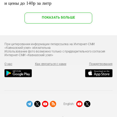
и цены до 140р за литр
ПОКАЗАТЬ БОЛЬШЕ
При цитировании информации гиперссылка на Интернет-СМИ
«Кавказский узел» обязательна
Использование фото возможно только с предварительного согласия
Интернет-СМИ «Кавказский узел»
О нас
Как связаться с нами
Пожертвования
English: