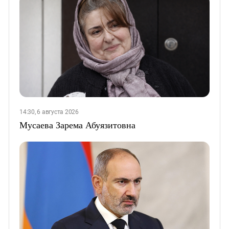
14:30, 6 августа 2026
Мусаева Зарема Абуязитовна