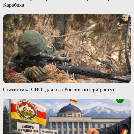
Карабаха
Статистика СВО: для юга России потери растут