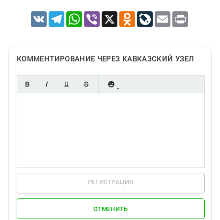
VK
Telegram
WhatsApp
Viber
X
Odnoklassniki
LiveJournal
Email
Print
КОММЕНТИРОВАНИЕ ЧЕРЕЗ КАВКАЗСКИЙ УЗЕЛ
РЕГИСТРАЦИЯ
ОТМЕНИТЬ