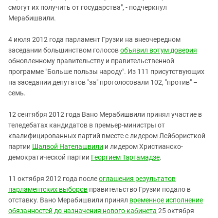
смогут их получить от государства", - подчеркнул
Мерабишвили.
4 июля 2012 года парламент Грузии на внеочередном
заседании большинством голосов
объявил вотум доверия
обновленному правительству и правительственной
программе "Больше пользы народу". Из 111 присутствующих
на заседании депутатов "за" проголосовали 102, "против" –
семь.
12 сентября 2012 года Вано Мерабишвили принял участие в
теледебатах кандидатов в премьер-министры от
квалифицированных партий вместе с лидером Лейбористкой
партии
Шалвой Нателашвили
и лидером Христианско-
демократической партии
Георгием Таргамадзе
.
11 октября 2012 года после
оглашения результатов
парламентских выборов
правительство Грузии подало в
отставку. Вано Мерабишвили принял
временное исполнение
обязанностей до назначения нового кабинета
25 октября