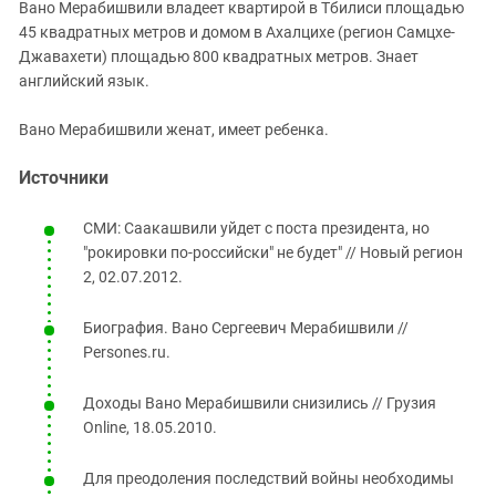
Вано Мерабишвили
владеет квартирой в Тбилиси площадью
45 квадратных метров и домом в Ахалцихе (регион Самцхе-
Джавахети) площадью 800 квадратных метров. Знает
английский язык.
Вано Мерабишвили ж
енат, имеет ребенка.
Источники
СМИ: Саакашвили уйдет с поста президента, но
"рокировки по-российски" не будет" // Новый регион
2, 02.07.2012.
Биография. Вано Сергеевич Мерабишвили //
Persones.ru.
Доходы Вано Мерабишвили снизились // Грузия
Online, 18.05.2010.
Для преодоления последствий войны необходимы