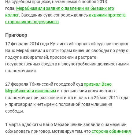
На судебном процессе, начавшемся 6 ноября 2013
года,
Мерабишвили заявил о давлении на бывших его
коллег
. Заседания суда сопровождались
акциями протеста
сторонников подсудимого
.
Приговор
17 февраля 2014 года Кутаисский городской суд приговорил
Вано Мерабишвили к пяти годам лишения свободы по делу о
подкупе избирателей, присвоении и растрате
государственных средств и злоупотреблении должностными
полномочиями.
27 февраля Тбилисский городской суд
признал Вано
Мерабишвили виновным
в превышении должностных
полномочий при разгоне митинга в ночь на 26 мая 2011 года
и приговорил к четырем с половиной годам лишения
свободы.
1 марта адвокаты Вано Мерабишвили заявили о намерении
обжаловать приговор, мотивируя тем, что
сторона обвинения