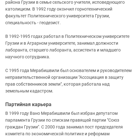
района Грузии в семье сельского учителя, исповедующего
католицизм. В 1992 году окончил горнотехнический
факультет Политехнического университета Грузии,
специальность - геодезист.
В 1992-1995 годах работал в Политехническом университете
Грузии и в Аграрном университете, занимал должности
лаборанта, старшего лаборанта, ассистента и младшего
научного сотрудника.
С 1995 года Мерабишвили был основателем и руководителем
неправительственной организации "Ассоциация в защиту
прав собственников земли", которая работала над
земельным кадастром.
Партийная карьера
В 1999 году Вано Мерабишвили был избран депутатом
парламента Грузии по спискам правящей партии "Союз
граждан Грузии". C 2000 года занимал пост председателя
комитета по экономической политике и реформам