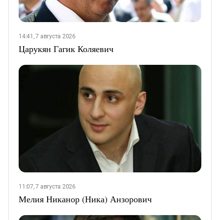
14:41, 7 августа 2026
Царукян Гагик Коляевич
11:07, 7 августа 2026
Мелия Никанор (Ника) Анзорович