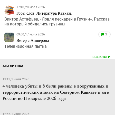
17:40, 20 июля 2026
Горы слов. Литература Кавказа
Виктор Астафьев, «Ловля пескарей в Грузии». Рассказ,
на который обиделись грузины
09:00, 17 июля 2026
3
Ветер с Апшерона
Телевизионная пытка
ВСЕ БЛОГИ
АНАЛИТИКА
13:13, 1 июля 2026
4 человека убиты и 8 были ранены в вооруженных и
террористических атаках на Северном Кавказе и юге
России во II квартале 2026 года
12:56, 1 июля 2026