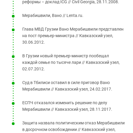
реформы – доклад ICG // Civil Georgia, 28.11.2008.
Мерабишвили, Вано // Lenta.ru.
Глава МВД Грузии Вано Мерабишвили представлен
на пост премьер-министра // Кавказский узел,
30.06.2012.
В Грузии новый премьер-министр пообещал
каждой семье по тысяче лари // Кавказский узел,
02.07.2012.
Суд в Тбилиси оставил в силе приговор Вано
Мерабишвили // Кавказский узел, 24.02.2017.
ЕСПЧ отказался изменить решение по делу
Мерабишвили // Кавказский узел, 28.11.2017.
Защита назвала политическим отказ Мерабишвили
в досрочном освобождении // Кавказский узел,