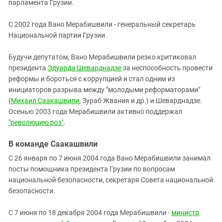
парламента Грузии.
С 2002 года Вано Мерабишвили - генеральный секретарь
Национальной партии Грузии.
Будучи депутатом, Вано Мерабишвили резко критиковал
президента
Эдуарда Шеварднадзе
за неспособность провести
реформы и бороться с коррупцией и стал одним из
инициаторов разрыва между "молодыми реформаторами"
(
Михаил Саакашвили
, Зураб Жвания и др.) и Шеварднадзе.
Осенью 2003 года Мерабишвили активно поддержал
"революцию роз"
.
В команде Саакашвили
С 26 января по 7 июня 2004 года Вано Мерабишвили занимал
посты помощника президента Грузии по вопросам
национальной безопасности, секретаря Совета национальной
безопасности.
С 7 июня по 18 декабря 2004 года Мерабишвили -
министр