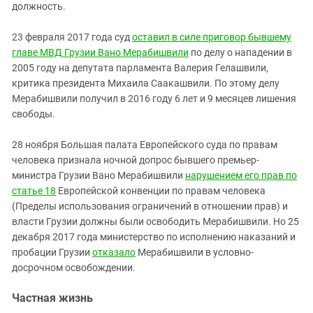
должность.
23 февраля 2017 года суд
оставил в силе приговор бывшему
главе МВД Грузии Вано Мерабишвили
по делу о нападении в
2005 году на депутата парламента Валерия Гелашвили,
критика президента Михаила Саакашвили. По этому делу
Мерабишвили получил в 2016 году 6 лет и 9 месяцев лишения
свободы.
28 ноября Большая палата Европейского суда по правам
человека признала ночной допрос бывшего премьер-
министра Грузии Вано Мерабишвили
нарушением его прав по
статье 18
Европейской конвенции по правам человека
(Пределы использования ограничений в отношении прав) и
власти Грузии должны были освободить Мерабишвили. Но 25
декабря 2017 года министерство по исполнению наказаний и
пробации Грузии
отказало
Мерабишвили в условно-
досрочном освобождении.
Частная жизнь