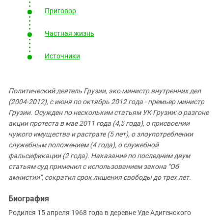
Южный Кавказ
Приговор
ЮФО
Частная жизнь
Источники
Политический деятель Грузии, экс-министр внутренних дел
(2004-2012), с июня по октябрь 2012 года - премьер министр
Грузии. Осужден по нескольким статьям УК Грузии: о разгоне
акции протеста в мае 2011 года (4,5 года), о присвоении
чужого имущества и растрате (5 лет), о злоупотреблении
служебным положением (4 года), о служебной
фальсификации (2 года). Наказание по последним двум
статьям суд применил с использованием закона "Об
амнистии", сократил срок лишения свободы до трех лет.
Биография
Родился 15 апреля 1968 года в деревне Уде Адигенского