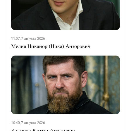
11:07, 7 августа 2026
Мелия Никанор (Ника) Анзорович
10:40, 7 августа 2026
Кадыров Рамзан Ахматович