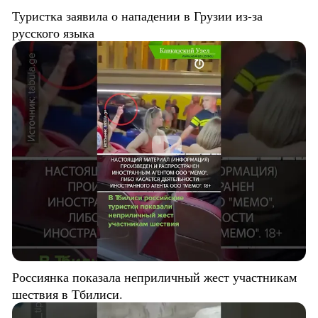
Туристка заявила о нападении в Грузии из-за
русского языка
Россиянка показала неприличный жест участникам
шествия в Тбилиси.