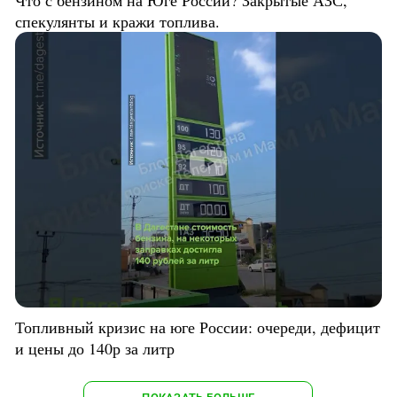
Что с бензином на Юге России? Закрытые АЗС,
спекулянты и кражи топлива.
Топливный кризис на юге России: очереди, дефицит
и цены до 140р за литр