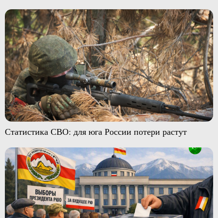
Статистика СВО: для юга России потери растут