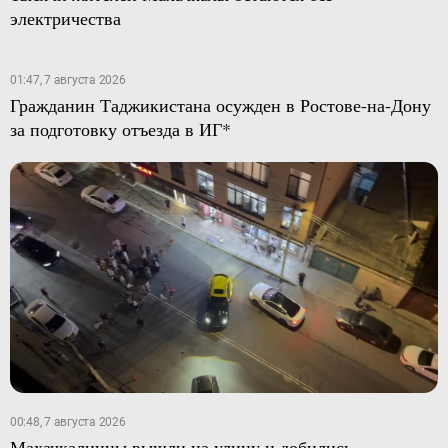
электричества
01:47, 7 августа 2026
Гражданин Таджикистана осужден в Ростове-на-Дону
за подготовку отъезда в ИГ*
00:48, 7 августа 2026
Махачкалинцы вышли на улицу и добились