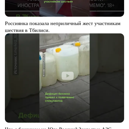
Россиянка показала неприличный жест участникам
шествия в Тбилиси.