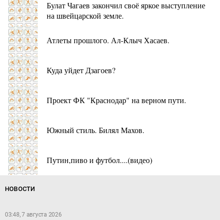
Булат Чагаев закончил своё яркое выступление
на швейцарской земле.
Атлеты прошлого. Ал-Клыч Хасаев.
Куда уйдет Дзагоев?
Проект ФК "Краснодар" на верном пути.
Южный стиль. Билял Махов.
Путин,пиво и футбол....(видео)
НОВОСТИ
03:48, 7 августа 2026