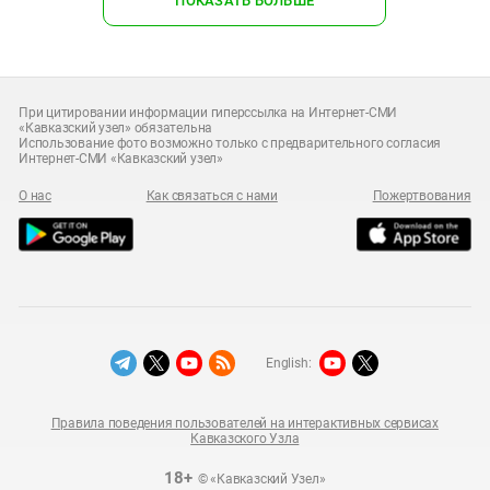
ПОКАЗАТЬ БОЛЬШЕ
При цитировании информации гиперссылка на Интернет-СМИ
«Кавказский узел» обязательна
Использование фото возможно только с предварительного согласия
Интернет-СМИ «Кавказский узел»
О нас
Как связаться с нами
Пожертвования
English:
Правила поведения пользователей на интерактивных сервисах
Кавказского Узла
18+
© «Кавказский Узел»