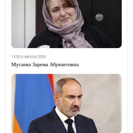
14:30, 6 августа 2026
Мусаева Зарема Абуязитовна