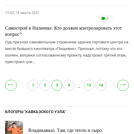
15:42, 18 марта 2021
6
Самострой в Нальчике. Кто должен контролировать этот
вопрос?
Суд признал самовольным строением здание торгового центра на
месте бывшего кинотеатра «Пищевик». Признал, потому что его
хозяин, вопреки согласованному проекту, надстроил третий этаж,
пристроил цок...
⟵
⟶
1
2
3
4
13
14
…
БЛОГЕРЫ "КАВКАЗСКОГО УЗЛА"
Владикавказ. Там, где тепло и сыро.