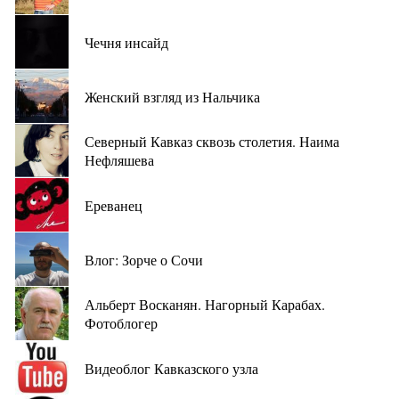
Чечня инсайд
Женский взгляд из Нальчика
Северный Кавказ сквозь столетия. Наима
Нефляшева
Ереванец
Влог: Зорче о Сочи
Альберт Восканян. Нагорный Карабах.
Фотоблогер
Видеоблог Кавказского узла