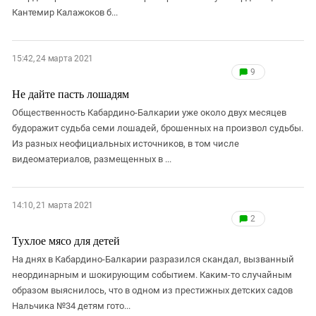
Кантемир Калажоков б...
15:42, 24 марта 2021
9
Не дайте пасть лошадям
Общественность Кабардино-Балкарии уже около двух месяцев
будоражит судьба семи лошадей, брошенных на произвол судьбы.
Из разных неофициальных источников, в том числе
видеоматериалов, размещенных в ...
14:10, 21 марта 2021
2
Тухлое мясо для детей
На днях в Кабардино-Балкарии разразился скандал, вызванный
неординарным и шокирующим событием. Каким-то случайным
образом выяснилось, что в одном из престижных детских садов
Нальчика №34 детям гото...