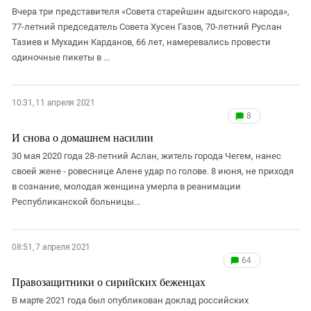
Вчера три представителя «Совета старейшин адыгского народа»,
77-летний председатель Совета Хусен Газов, 70-летний Руслан
Тазиев и Мухадин Карданов, 66 лет, намеревались провести
одиночные пикеты в ...
10:31, 11 апреля 2021
8
И снова о домашнем насилии
30 мая 2020 года 28-летний Аслан, житель города Чегем, нанес
своей жене - ровеснице Алене удар по голове. 8 июня, не приходя
в сознание, молодая женщина умерла в реанимации
Республиканской больницы...
08:51, 7 апреля 2021
64
Правозащитники о сирийских беженцах
В марте 2021 года был опубликован доклад российских