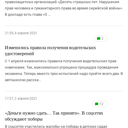
правозащитных организаций «Десять страшных лет. Нарушения
прав человека и гуманитарного права во время сирийской войны».
В докладе есть глава «О ...
21:59, 4 апреля 2021
2
Изменились правила получения водительских
удостоверений
С 1 апреля изменились правила получения водительских прав
новичками. Так, максимально упрощена процедура проведения
экзамена. Теперь вместо трех испытаний надо пройти всего два. В
автошколах расска...
17:27, 2 апреля 2021
12
«Деньги нужно сдать… Так принято». В соцсетях
обсуждают поборы
В соцсетях участились жалобы на поборы в детских садах