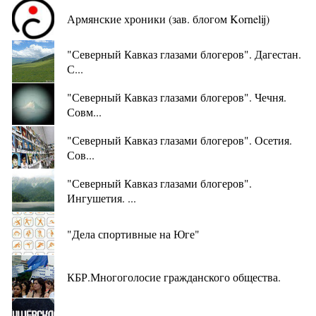
Армянские хроники (зав. блогом Kornelij)
"Северный Кавказ глазами блогеров". Дагестан.
С...
"Северный Кавказ глазами блогеров". Чечня.
Совм...
"Северный Кавказ глазами блогеров". Осетия.
Сов...
"Северный Кавказ глазами блогеров".
Ингушетия. ...
"Дела спортивные на Юге"
КБР.Многоголосие гражданского общества.