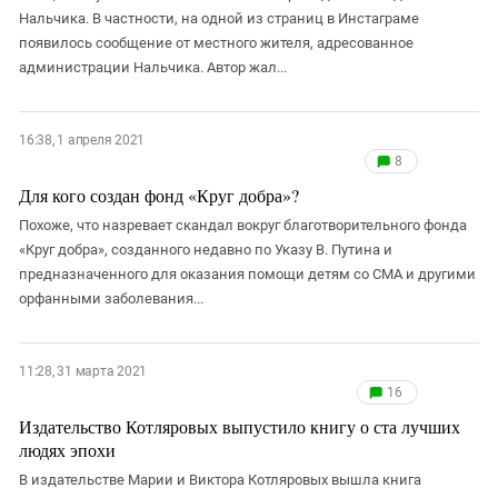
Нальчика. В частности, на одной из страниц в Инстаграме
появилось сообщение от местного жителя, адресованное
администрации Нальчика. Автор жал...
16:38, 1 апреля 2021
8
Для кого создан фонд «Круг добра»?
Похоже, что назревает скандал вокруг благотворительного фонда
«Круг добра», созданного недавно по Указу В. Путина и
предназначенного для оказания помощи детям со СМА и другими
орфанными заболевания...
11:28, 31 марта 2021
16
Издательство Котляровых выпустило книгу о ста лучших
людях эпохи
В издательстве Марии и Виктора Котляровых вышла книга