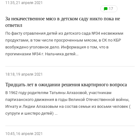
11:35, 21 апреля 2021
17
За некачественное мясо в детском саду никто пока не
ответил
По факту отравления детей из детского сада №34 несвежими
продуктами, в том числе просроченным мясом, в СК по КБР
возбуждено уголовное дело. Информация о том, что в
прогимназии №34 г. Нальчика детей...
18:18, 19 апреля 2021
Тридцать лет в ожидании решения квартирного вопроса
В 1962 году родителям Татьяны Алхазовой, участникам
партизанского движения в годы Великой Отечественной войны,
Игнату и Лидии Алхазовым на состав семьи из восьми человек (
супруги и шестеро детей) ...
10:45, 16 апреля 2021