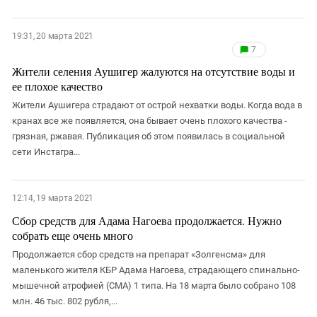
19:31, 20 марта 2021
7
Жители селения Аушигер жалуются на отсутствие воды и
ее плохое качество
Жители Аушигера страдают от острой нехватки воды. Когда вода в
кранах все же появляется, она бывает очень плохого качества -
грязная, ржавая. Публикация об этом появилась в социальной
сети Инстагра...
12:14, 19 марта 2021
Сбор средств для Адама Нагоева продолжается. Нужно
собрать еще очень много
Продолжается сбор средств на препарат «Золгенсма» для
маленького жителя КБР Адама Нагоева, страдающего спинально-
мышечной атрофией (СМА) 1 типа. На 18 марта было собрано 108
млн. 46 тыс. 802 рубля,...