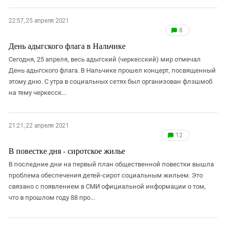
22:57, 25 апреля 2021
8
День адыгского флага в Нальчике
Сегодня, 25 апреля, весь адыгский (черкесский) мир отмечал
День адыгского флага. В Нальчике прошел концерт, посвященный
этому дню. С утра в социальных сетях был организован флэшмоб
на тему черкесск...
21:21, 22 апреля 2021
12
В повестке дня - сиротское жилье
В последние дни на первый план общественной повестки вышла
проблема обеспечения детей-сирот социальным жильем. Это
связано с появлением в СМИ официальной информации о том,
что в прошлом году 88 про...