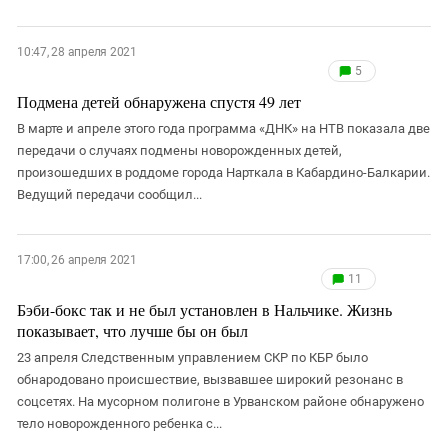
10:47, 28 апреля 2021
5
Подмена детей обнаружена спустя 49 лет
В марте и апреле этого года программа «ДНК» на НТВ показала две
передачи о случаях подмены новорожденных детей,
произошедших в роддоме города Нарткала в Кабардино-Балкарии.
Ведущий передачи сообщил...
17:00, 26 апреля 2021
11
Бэби-бокс так и не был установлен в Нальчике. Жизнь
показывает, что лучше бы он был
23 апреля Следственным управлением СКР по КБР было
обнародовано происшествие, вызвавшее широкий резонанс в
соцсетях. На мусорном полигоне в Урванском районе обнаружено
тело новорожденного ребенка с...