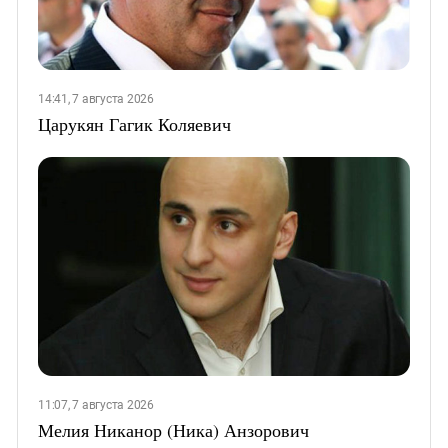
14:41, 7 августа 2026
Царукян Гагик Коляевич
11:07, 7 августа 2026
Мелия Никанор (Ника) Анзорович