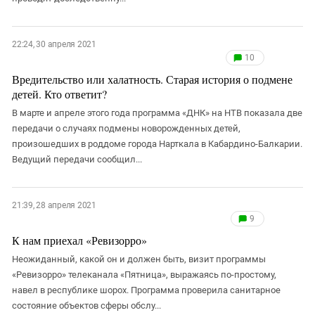
22:24, 30 апреля 2021
10
Вредительство или халатность. Старая история о подмене
детей. Кто ответит?
В марте и апреле этого года программа «ДНК» на НТВ показала две
передачи о случаях подмены новорожденных детей,
произошедших в роддоме города Нарткала в Кабардино-Балкарии.
Ведущий передачи сообщил...
21:39, 28 апреля 2021
9
К нам приехал «Ревизорро»
Неожиданный, какой он и должен быть, визит программы
«Ревизорро» телеканала «Пятница», выражаясь по-простому,
навел в республике шорох. Программа проверила санитарное
состояние объектов сферы обслу...