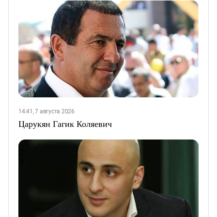
14:41, 7 августа 2026
Царукян Гагик Коляевич