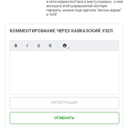
а чего неуместно? все к месту сказано. о чем
же еще в этой шарашкиной конторе
говорить. можно еще кричать "жизнь ворам"
и "АУЕ"
КОММЕНТИРОВАНИЕ ЧЕРЕЗ КАВКАЗСКИЙ УЗЕЛ
РЕГИСТРАЦИЯ
ОТМЕНИТЬ