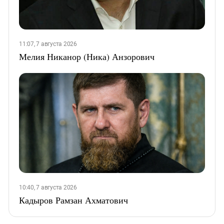
11:07, 7 августа 2026
Мелия Никанор (Ника) Анзорович
10:40, 7 августа 2026
Кадыров Рамзан Ахматович