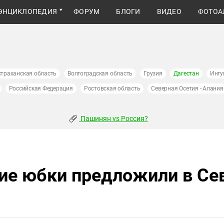
ЭНЦИКЛОПЕДИЯ
ФОРУМ
БЛОГИ
ВИДЕО
ФОТОА
страханская область
Волгоградская область
Грузия
Дагестан
Ингу
Российская Федерация
Ростовская область
Северная Осетия - Алания
Пашинян vs Россия?
ие юбки предложили в Се