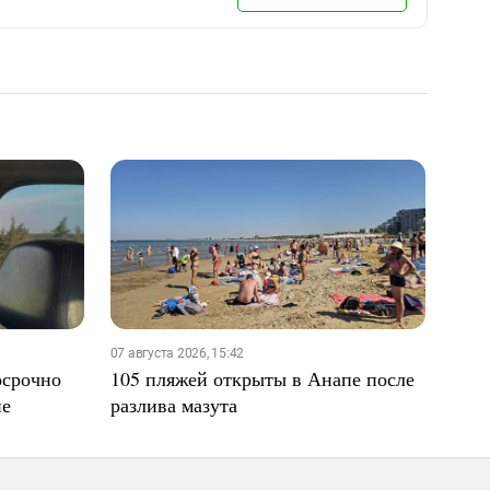
07 августа 2026, 15:42
осрочно
105 пляжей открыты в Анапе после
не
разлива мазута