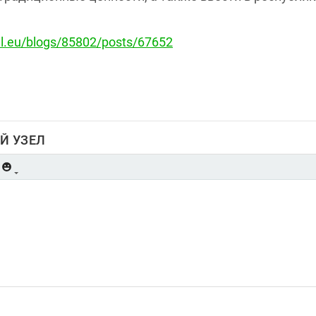
el.eu/blogs/85802/posts/67652
Й УЗЕЛ