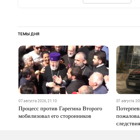
ТЕМЫ ДНЯ
07 августа 2026, 21:10
07 августа 20
Процесс против Гарегина Второго
Потерпев
мобилизовал его сторонников
пожалова
следстви