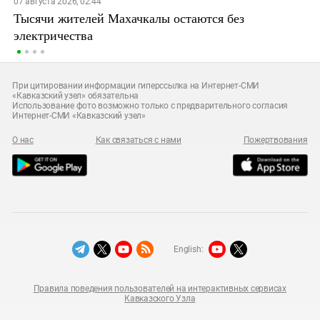
07 августа 2026, 02:44
Тысячи жителей Махачкалы остаются без
электричества
При цитировании информации гиперссылка на Интернет-СМИ
«Кавказский узел» обязательна
Использование фото возможно только с предварительного согласия
Интернет-СМИ «Кавказский узел»
О нас
Как связаться с нами
Пожертвования
English:
Правила поведения пользователей на интерактивных сервисах
Кавказского Узла