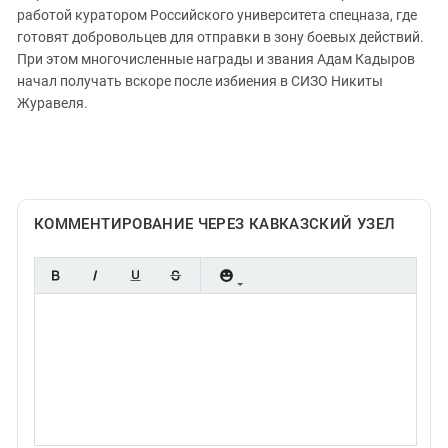
Южный Кавказ
работой куратором Российского университета спецназа, где
ЮФО
готовят добровольцев для отправки в зону боевых действий.
При этом многочисленные награды и звания Адам Кадыров
начал получать вскоре после избиения в СИЗО Никиты
Журавеля.
КОММЕНТИРОВАНИЕ ЧЕРЕЗ КАВКАЗСКИЙ УЗЕЛ