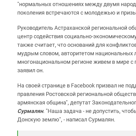
"нормальных отношениях между двумя народа
поколения встречаются с молодежью и призы
Руководитель Астраханской региональной о
центр содействия социально-экономическому
также считает, что оснований для конфликтов 
мудрым словом, авторитетом национальных л
многонациональном регионе живем в мире с п
заявил он.
На своей странице в Facebook призвал не по
правления Ростовской региональной обществ
армянская община", депутат Законодательно
Сурмалян
. "Наша задача - не допустить, чт
Донскую землю", - написал Сурмалян.