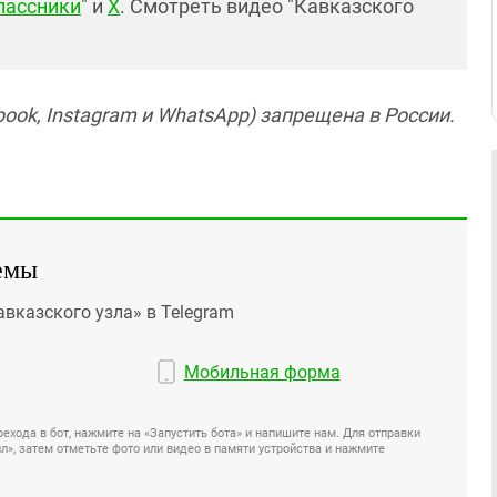
лассники
" и
X
. Смотреть видео "Кавказского
ook, Instagram и WhatsApp) запрещена в России.
емы
авказского узла» в Telegram
Мобильная форма
ехода в бот, нажмите на «Запустить бота» и напишите нам. Для отправки
», затем отметьте фото или видео в памяти устройства и нажмите