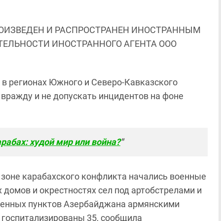
ОИЗВЕДЕН И РАСПРОСТРАНЕН ИНОСТРАННЫМ
ЯТЕЛЬНОСТИ ИНОСТРАННОГО АГЕНТА ООО
 в регионах Южного и Северо-Кавказского
вражду и не допускать инцидентов на фоне
рабах: худой мир или война?
"
 в зоне карабахского конфликта начались военные
 домов и окрестностях сел под артобстрелами и
еленных пунктов Азербайджана армянскими
 госпитализированы 35, сообщила