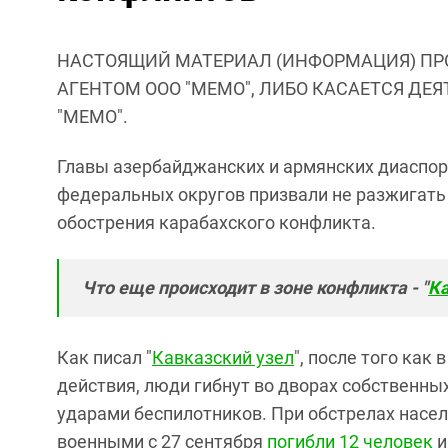
НАСТОЯЩИЙ МАТЕРИАЛ (ИНФОРМАЦИЯ) ПР
АГЕНТОМ ООО "МЕМО", ЛИБО КАСАЕТСЯ ДЕ
"МЕМО".
Главы азербайджанских и армянских диаспор
федеральных округов призвали не разжигать 
обострения карабахского конфликта.
Что еще происходит в зоне конфликта - "
Ка
Как писал "
Кавказский узел
", после того как
действия, люди гибнут во дворах собственных
ударами беспилотников. При обстрелах нас
военными с 27 сентября
погибли 12 человек
и