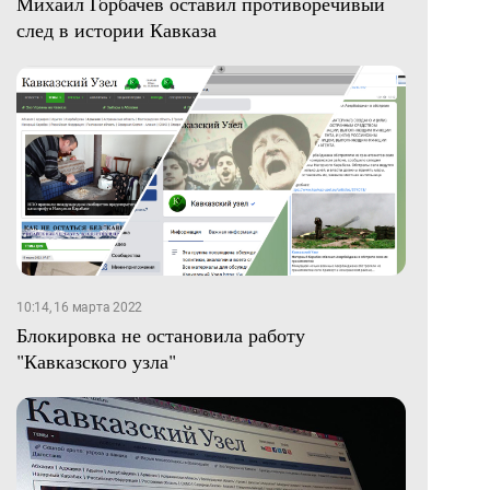
Михаил Горбачев оставил противоречивый
след в истории Кавказа
10:14, 16 марта 2022
Блокировка не остановила работу
"Кавказского узла"