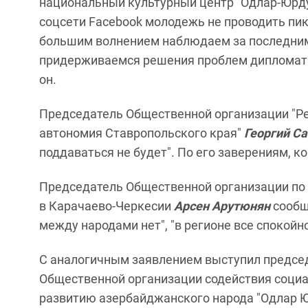
национальный культурный центр "Одлар-Юрд
соцсети Facebook молодежь не проводить пи
большим волнением наблюдаем за последним
придерживаемся решения проблем дипломатич
он.
Председатель Общественной организации "Р
автономия Ставропольского края"
Георгий С
поддаваться не будет". По его заверениям, к
Председатель Общественной организации по 
в Карачаево-Черкесии
Арсен Арутюнян
сообщ
между народами нет", "в регионе все спокойно
С аналогичным заявлением выступил предсе
Общественной организации содействия социа
развитию азербайджанского народа "Одлар 