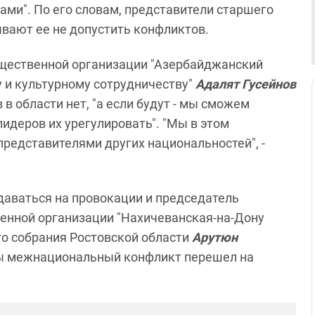
ми". По его словам, представители старшего
вают ее не допустить конфликтов.
бщественной организации "Азербайджанский
 и культурному сотрудничеству"
Адалят Гусейнов
в области нет, "а если будут - мы сможем
идеров их урегулировать". "Мы в этом
редставителями других национальностей", -
ддаваться на провокации и председатель
енной организации "Нахичеванская-на-Дону
го собрания Ростовской области
Арутюн
обы межнациональный конфликт перешел на