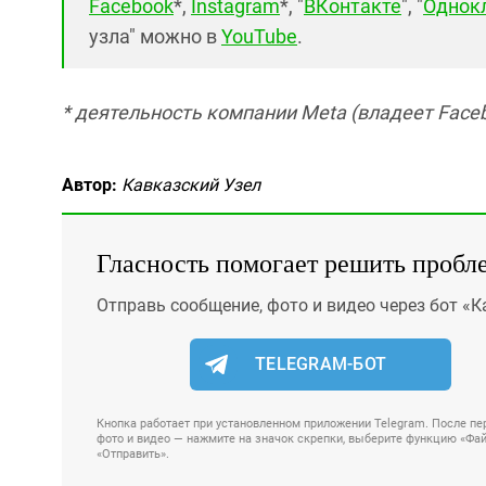
Facebook
*,
Instagram
*, "
ВКонтакте
", "
Однок
узла" можно в
YouTube
.
* деятельность компании Meta (владеет Faceb
Автор:
Кавказский Узел
Гласность помогает решить пробл
Отправь сообщение, фото и видео через бот «К
TELEGRAM-БОТ
Кнопка работает при установленном приложении Telegram. После пер
фото и видео — нажмите на значок скрепки, выберите функцию «Файл
«Отправить».