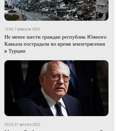
13:00, 7 февраля 2023
Не менее шести граждан республик Южного
Кавказа пострадали во время землетрясения
в Турции
03:24, 31 августа 2022