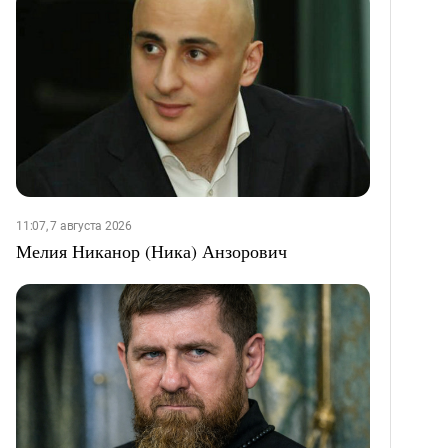
11:07, 7 августа 2026
Мелия Никанор (Ника) Анзорович