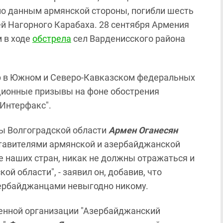
 по данным армянской стороны, погибли шесть
й Нагорного Карабаха. 28 сентября Армения
 в ходе
обстрела
сел Варденисского района
р в Южном и Северо-Кавказском федеральных
ационные призывы на фоне обострения
"Интерфакс".
ы Волгоградской области
Армен Оганесян
ставителями армянской и азербайджанской
е наших стран, никак не должны отражаться и
й области", - заявил он, добавив, что
ербайджанцами невыгодно никому.
енной организации "Азербайджанский