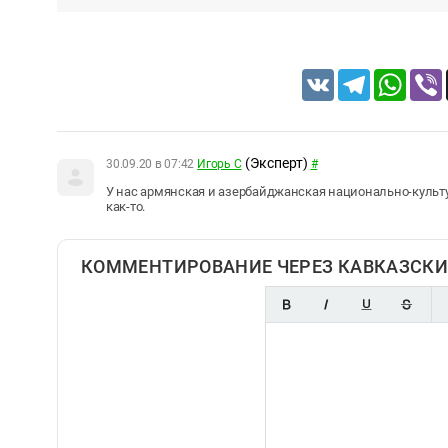
VK
Telegram
Whats
(Эксперт)
30.09.20 в 07:42
Игорь С
#
У нас армянская и азербайджанская национально-культ
как-то.
КОММЕНТИРОВАНИЕ ЧЕРЕЗ КАВКАЗСКИ