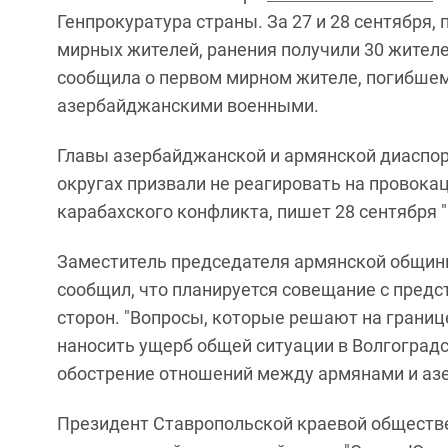
Генпрокуратура страны. За 27 и 28 сентября,
мирных жителей, ранения получили 30 жителе
сообщила о первом мирном жителе, погибшем
азербайджанскими военными.
Главы азербайджанской и армянской диаспо
округах призвали не реагировать на провок
карабахского конфликта, пишет 28 сентября 
Заместитель председателя армянской общин
сообщил, что планируется совещание с пред
сторон. "Вопросы, которые решают на границ
наносить ущерб общей ситуации в Волгоградско
обострение отношений между армянами и аз
Президент Ставропольской краевой обществ