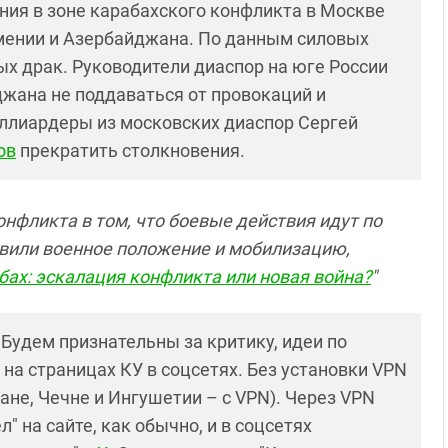
ния в зоне карабахского конфликта в Москве
ении и Азербайджана. По данным силовых
ых драк. Руководители диаспор на юге России
жана не поддаваться от провокаций и
ллиардеры из московских диаспор Сергей
ов
прекратить столкновения.
онфликта в том, что боевые действия идут по
явили военное положение и мобилизацию,
бах: эскалация конфликта или новая война?
"
! Будем признательны за критику, идеи по
и на страницах КУ в соцсетях. Без установки VPN
ане, Чечне и Ингушетии – с VPN). Через VPN
 на сайте, как обычно, и в соцсетях