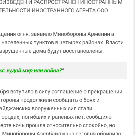
ОИЗВЕДЕН И РАСПРОСТРАНЕН ИНОСТРАННЫМ
ЯТЕЛЬНОСТИ ИНОСТРАННОГО АГЕНТА ООО
щения огня, заявило Минобороны Армении в
 населенных пунктов в четырех районах. Власти
разрушенные дома будут восстановлены.
х: худой мир или война?
"
тября вступило в силу соглашение о прекращении
 стороны продолжили сообщать о боях и
айджанских вооруженных сил стали
городах, погибших и раненых нет, сообщило
ерте ночь прошла относительно спокойно, но
ь, Минобороны Азербайджана сегодня обвинило