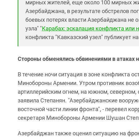
мирных жителей, еще около 100 мирных ж
Азербайджана, в результате обстрелов по
боевых потерях власти Азербайджана не о
узла" "
Карабах: эскалация конфликта или 
конфликта "Кавказский узел" публикует на
Стороны обменялись обвинениями в атаках н
В течение ночи ситуация в зоне конфликта о
Минобороны Армении. Утром противник возо
артиллерийским огнем, на южном, северном, 
заявила Степанян. "Азербайджанские вооруж
восточной части линии фронта", - перевел ко
секретаря Минобороны Армении Шушан Степ
Азербайджан также оценил ситуацию на фрон