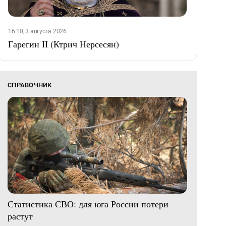
16:10, 3 августа 2026
Гарегин II (Ктрич Нерсесян)
СПРАВОЧНИК
Статистика СВО: для юга России потери
растут