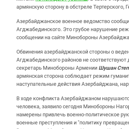
армянскую сторону в обстреле Тертерского, 
Азербайджанское военное ведомство сообщил
Агджабединского. Это грубое нарушение реж
сообщении на сайте Минобороны Азербайджа
Обвинения азербайджанской стороны о ведени
Агджабединского районов не соответствуют д
секретарь Минобороны Армении
Шушан Степ
армянская сторона соблюдает режим гуманит
наступательные действия Азербайджана, на
В ходе конфликта Азербайджаном нарушаютс
человека, заявило сегодня Минобороны Нагор
намерены привлечь военно-политическое рук
военные преступления и "политику превращен