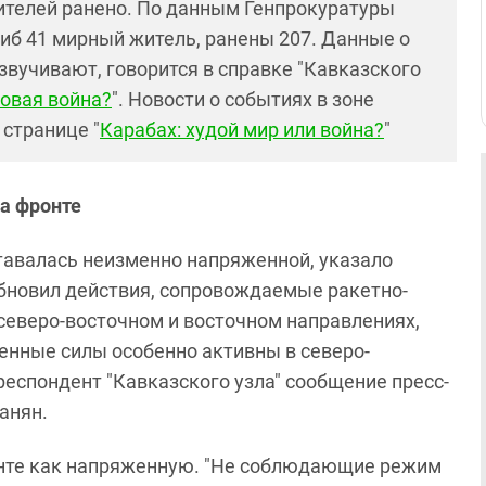
ителей ранено. По данным Генпрокуратуры
гиб 41 мирный житель, ранены 207. Данные о
звучивают, говорится в справке "Кавказского
новая война?
". Новости о событиях в зоне
 странице "
Карабах: худой мир или война?
"
а фронте
ставалась неизменно напряженной, указало
бновил действия, сопровождаемые ракетно-
северо-восточном и восточном направлениях,
енные силы особенно активны в северо-
рреспондент "Кавказского узла" сообщение пресс-
анян.
те как напряженную. "
Не соблюдающие режим