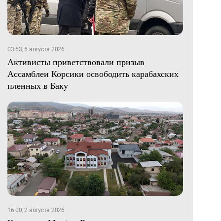
03:53, 5 августа 2026
Активисты приветствовали призыв
Ассамблеи Корсики освободить карабахских
пленных в Баку
16:00, 2 августа 2026