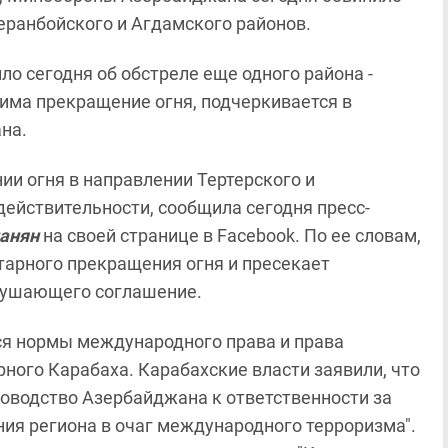
Геранбойского и Агдамского районов.
о сегодня об обстреле еще одного района -
има прекращение огня, подчеркивается в
на.
и огня в направлении Тертерского и
ействительности, сообщила сегодня пресс-
анян
на своей странице в Facebook. По ее словам,
арного прекращения огня и пресекает
рушающего соглашение.
я нормы международного права и права
ного Карабаха. Карабахские власти заявили, что
оводство Азербайджана к ответственности за
ия региона в очаг международного терроризма".