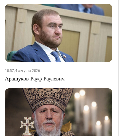
10:57, 4 августа 2026
Арашуков Рауф Раулевич