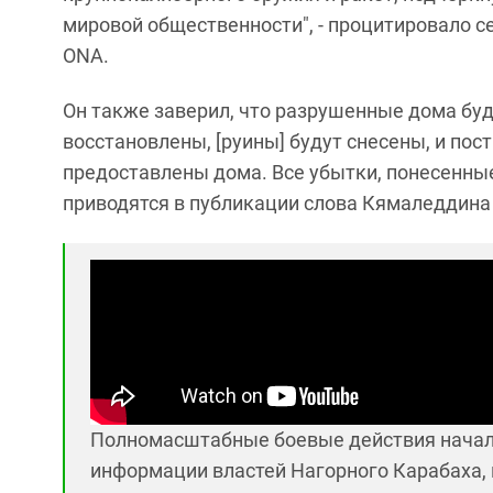
мировой общественности", - процитировало 
ONA.
Он также заверил, что разрушенные дома буду
восстановлены, [руины] будут снесены, и по
предоставлены дома. Все убытки, понесенны
приводятся в публикации слова Кямаледдина
Полномасштабные боевые действия начали
информации властей Нагорного Карабаха, 