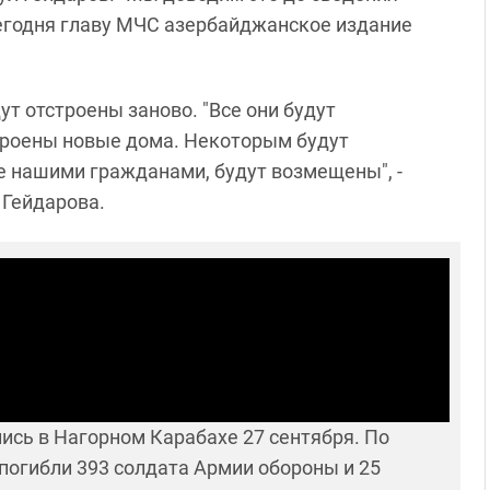
сегодня главу МЧС азербайджанское издание
т отстроены заново. "Все они будут
строены новые дома. Некоторым будут
е нашими гражданами, будут возмещены", -
 Гейдарова.
сь в Нагорном Карабахе 27 сентября. По
погибли 393 солдата Армии обороны и 25