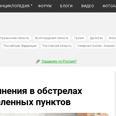
ЭНЦИКЛОПЕДИЯ
ФОРУМ
БЛОГИ
ВИДЕО
ФОТОА
страханская область
Волгоградская область
Грузия
Дагестан
Ингу
Российская Федерация
Ростовская область
Северная Осетия - Алания
Пашинян vs Россия?
инения в обстрелах
ленных пунктов