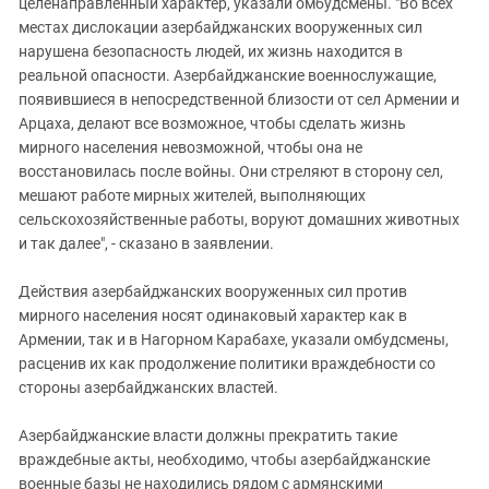
целенаправленный характер, указали омбудсмены. "Во всех
местах дислокации азербайджанских вооруженных сил
нарушена безопасность людей, их жизнь находится в
реальной опасности. Азербайджанские военнослужащие,
появившиеся в непосредственной близости от сел Армении и
Арцаха, делают все возможное, чтобы сделать жизнь
мирного населения невозможной, чтобы она не
восстановилась после войны. Они стреляют в сторону сел,
мешают работе мирных жителей, выполняющих
сельскохозяйственные работы, воруют домашних животных
и так далее", - сказано в заявлении.
Действия азербайджанских вооруженных сил против
мирного населения носят одинаковый характер как в
Армении, так и в Нагорном Карабахе, указали омбудсмены,
расценив их как продолжение политики враждебности со
стороны азербайджанских властей.
Азербайджанские власти должны прекратить такие
враждебные акты, необходимо, чтобы азербайджанские
военные базы не находились рядом с армянскими