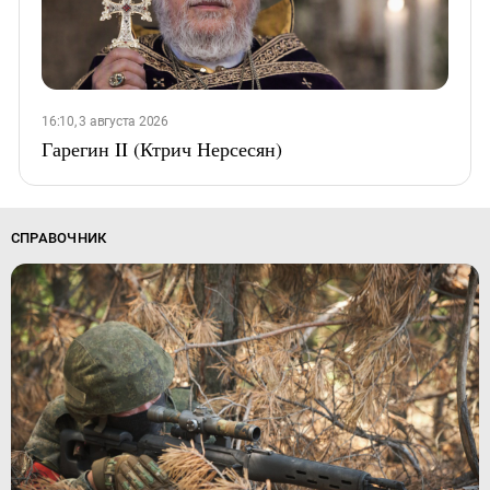
16:10, 3 августа 2026
Гарегин II (Ктрич Нерсесян)
СПРАВОЧНИК