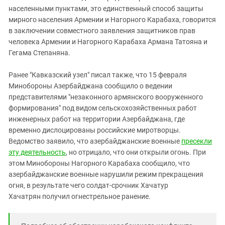
населенными пунктами, это единственный способ защиты
мирного населения Армении и Нагорного Карабаха, говорится
в заключении совместного заявления защитников прав
человека Армении и Нагорного Карабаха Армана Татояна и
Гегама Степаняна.
Ранее "Кавказский узел" писал также, что 15 февраля
Минобороны Азербайджана сообщило о ведении
представителями "незаконного армянского вооруженного
формирования" под видом сельскохозяйственных работ
инженерных работ на территории Азербайджана, где
временно дислоцированы российские миротворцы.
Ведомство заявило, что азербайджанские военные
пресекли
эту деятельность
, но отрицало, что они открыли огонь. При
этом Минобороны Нагорного Карабаха сообщило, что
азербайджанские военные нарушили режим прекращения
огня, в результате чего солдат-срочник Хачатур
Хачатрян получил огнестрельное ранение.