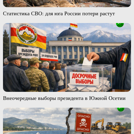
Статистика СВО: для юга России потери растут
Внеочередные выборы президента в Южной Осетии