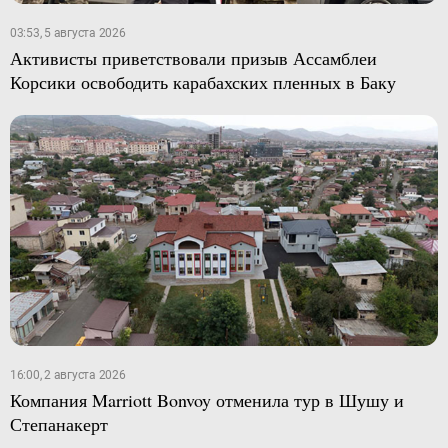
03:53, 5 августа 2026
Активисты приветствовали призыв Ассамблеи
Корсики освободить карабахских пленных в Баку
16:00, 2 августа 2026
Компания Marriott Bonvoy отменила тур в Шушу и
Степанакерт