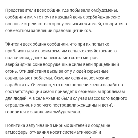
Представители всех общин, где побывали омбудсмены,
сообщили им, что почти каждый день азербайджанские
военные стреляют в сторону сельских жителей, говорится в
совместном заявлении правозащитников.
"Жители всех общин сообщили, что при их попытке
приблизиться к своим землям сельскохозяйственного
назначения, даже на несколько сотен метров,
азербайджанские вооруженные силы вели прицельный
огонь. Эти действия вызывают у людей серьезные
социальные проблемы. Семьям селян невозможно
заработать. Очевидно, что невыполнение сельхозработ в
соответствующий сезон приведет к серьезным проблемам
для людей. А в селе Ахавно были случаи массового водного
отравления, из-за чего пострадали женщины и дети", -
говорится в заявлении омбудсменов.
Политика запугивания мирных жителей и создание
атмосферы отчаяния носят систематический и