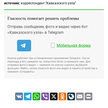
источник:
корреспондент "Кавказского узла"
Гласность помогает решить проблемы
Отправь сообщение, фото и видео через бот
«Кавказского узла» в Telegram
Мобильная форма
Кнопка работает при установленном приложении Telegram. После
перехода в бот, нажмите на «Запустить бота» и напишите нам. Для
отправки фото и видео — нажмите на значок скрепки, выберите
функцию «Файл», затем отметьте фото или видео в памяти устройства и
нажмите «Отправить».
VK
Telegram
WhatsApp
Viber
X
Odnoklassniki
LiveJournal
Email
Print