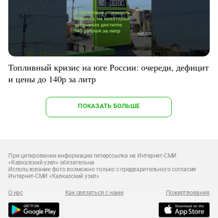
Топливный кризис на юге России: очереди, дефицит
и цены до 140р за литр
ПОКАЗАТЬ БОЛЬШЕ
При цитировании информации гиперссылка на Интернет-СМИ
«Кавказский узел» обязательна
Использование фото возможно только с предварительного согласия
Интернет-СМИ «Кавказский узел»
О нас
Как связаться с нами
Пожертвования