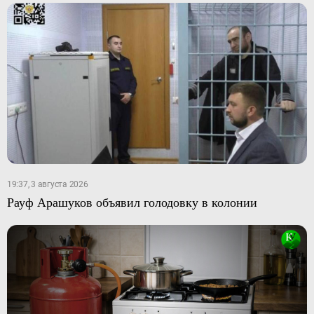
19:37, 3 августа 2026
Рауф Арашуков объявил голодовку в колонии