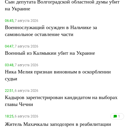
Сын депутата Волгоградской областной думы убит
на Украине
06:45,
7 августа 2026
Военнослужащий осужден в Нальчике за
самовольное оставление части
04:47,
7 августа 2026
Военный из Калмыкии убит на Украине
03:48,
7 августа 2026
Ника Мелия признан виновным в оскорблении
судьи
22:51,
6 августа 2026
Кадыров зарегистрирован кандидатом на выборах
главы Чечни
18:25,
6 августа 2026
1
Житель Махачкалы заподозрен в реабилитации