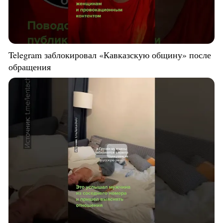
Telegram заблокировал «Кавказскую общину» после
обращения