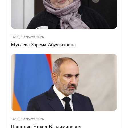
14:30, 6 августа 2026
Мусаева Зарема Абуязитовна
14:03, 6 августа 2026
Пашинян Никол Владимирович