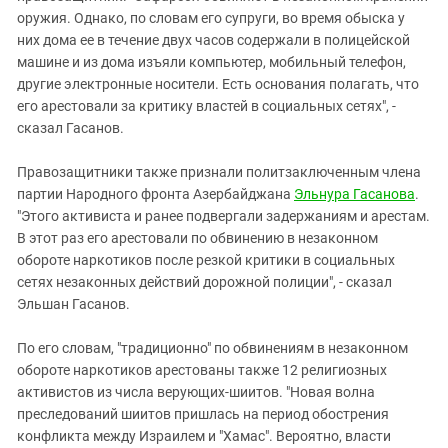
оружия. Однако, по словам его супруги, во время обыска у
них дома ее в течение двух часов содержали в полицейской
машине и из дома изъяли компьютер, мобильный телефон,
другие электронные носители. Есть основания полагать, что
его арестовали за критику властей в социальных сетях", -
сказал Гасанов.
Правозащитники также признали политзаключенным члена
партии Народного фронта Азербайджана
Эльнура Гасанова
.
"Этого активиста и ранее подвергали задержаниям и арестам.
В этот раз его арестовали по обвинению в незаконном
обороте наркотиков после резкой критики в социальных
сетях незаконных действий дорожной полиции", - сказал
Эльшан Гасанов.
По его словам, "традиционно" по обвинениям в незаконном
обороте наркотиков арестованы также 12 религиозных
активистов из числа верующих-шиитов. "Новая волна
преследований шиитов пришлась на период обострения
конфликта между Израилем и "Хамас". Вероятно, власти