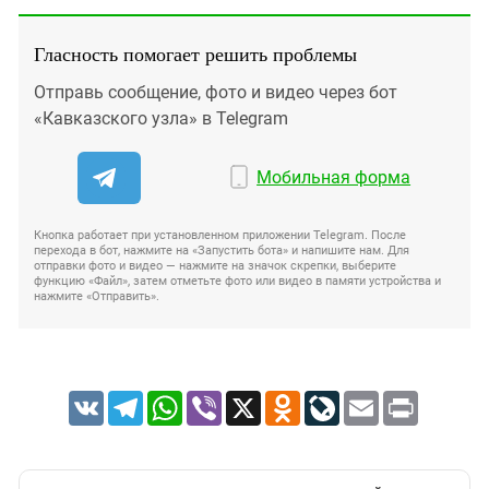
Гласность помогает решить проблемы
Отправь сообщение, фото и видео через бот
«Кавказского узла» в Telegram
Мобильная форма
Кнопка работает при установленном приложении Telegram. После
перехода в бот, нажмите на «Запустить бота» и напишите нам. Для
отправки фото и видео — нажмите на значок скрепки, выберите
функцию «Файл», затем отметьте фото или видео в памяти устройства и
нажмите «Отправить».
VK
Telegram
WhatsApp
Viber
X
Odnoklassniki
LiveJournal
Email
Print