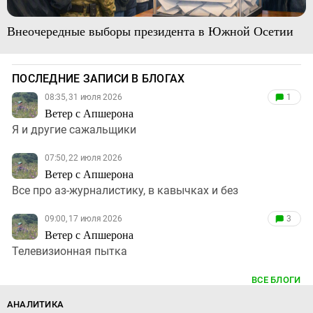
Внеочередные выборы президента в Южной Осетии
ПОСЛЕДНИЕ ЗАПИСИ В БЛОГАХ
08:35, 31 июля 2026
1
Ветер с Апшерона
Я и другие сажальщики
07:50, 22 июля 2026
Ветер с Апшерона
Все про аз-журналистику, в кавычках и без
09:00, 17 июля 2026
3
Ветер с Апшерона
Телевизионная пытка
ВСЕ БЛОГИ
АНАЛИТИКА