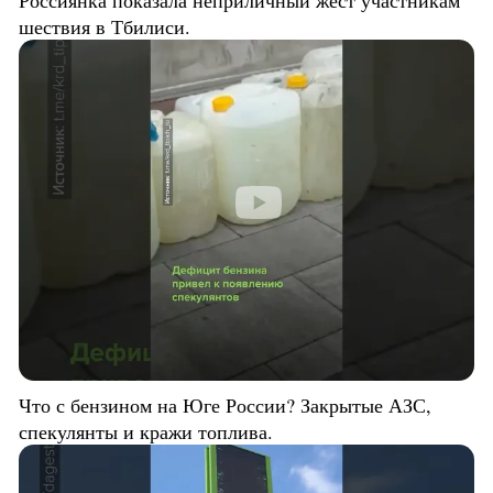
Россиянка показала неприличный жест участникам
шествия в Тбилиси.
Что с бензином на Юге России? Закрытые АЗС,
спекулянты и кражи топлива.