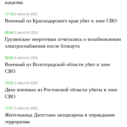
нацизма
17:19,
6 августа 2026
Военный из Краснодарского края убит в зоне СВО
08:44,
6 августа 2026
Грузинские энергетики отчитались о возобновлении
электроснабжения после блэкаута
00:45,
6 августа 2026
Военный из Волгоградской области убит в зоне
СВО
19:25,
5 августа 2026
Двое военных из Ростовской области убиты в зоне
СВО
17:31,
5 августа 2026
Жительница Дагестана заподозрена в оправдании
терроризма