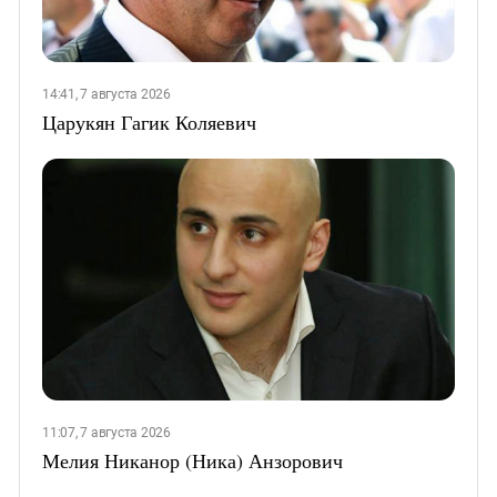
14:41, 7 августа 2026
Царукян Гагик Коляевич
11:07, 7 августа 2026
Мелия Никанор (Ника) Анзорович