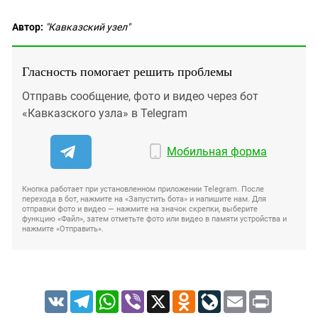
Автор:
"Кавказский узел"
Гласность помогает решить проблемы
Отправь сообщение, фото и видео через бот
«Кавказского узла» в Telegram
Мобильная форма
Кнопка работает при установленном приложении Telegram. После
перехода в бот, нажмите на «Запустить бота» и напишите нам. Для
отправки фото и видео — нажмите на значок скрепки, выберите
функцию «Файл», затем отметьте фото или видео в памяти устройства и
нажмите «Отправить».
VK
Telegram
WhatsApp
Viber
X
Odnoklassniki
LiveJournal
Email
Print