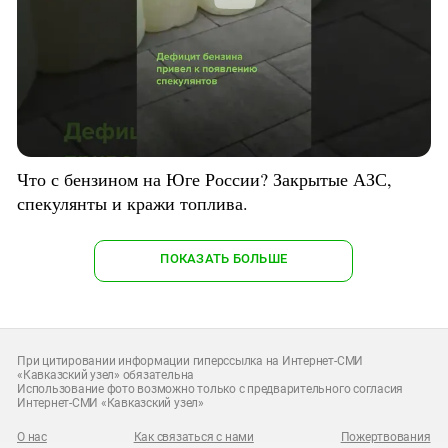
Что с бензином на Юге России? Закрытые АЗС,
спекулянты и кражи топлива.
ПОКАЗАТЬ БОЛЬШЕ
При цитировании информации гиперссылка на Интернет-СМИ
«Кавказский узел» обязательна
Использование фото возможно только с предварительного согласия
Интернет-СМИ «Кавказский узел»
О нас
Как связаться с нами
Пожертвования