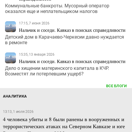
Коммунальные банкроты. Мусорный оператор
оказался еще и неплательщиком налогов
17:15, 7 июня 2026
Нальчик и соседи. Кавказ в поисках справедливости
Детский дом в Карачаево-Черкесии давно нуждается
в ремонте
15:35, 13 января 2026
Нальчик и соседи. Кавказ в поисках справедливости
Дело о хищении материнского капитала в КЧР.
Возместят ли потерпевшим ущерб?
ВСЕ БЛОГИ
АНАЛИТИКА
13:13, 1 июля 2026
4 человека убиты и 8 были ранены в вооруженных и
террористических атаках на Северном Кавказе и юге