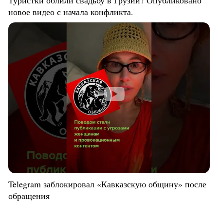
Туристки облили свадьбу в Грузии? Опубликовано
новое видео с начала конфликта.
Telegram заблокировал «Кавказскую общину» после
обращения