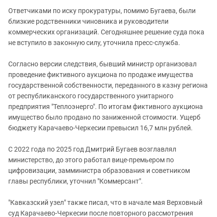
Ответчиками по иску прокуратуры, помимо Бугаева, были
близкие родственники чиновника и руководители
коммерческих организаций. Сегодняшнее решение суда пока
не вступило в законную силу, уточнила пресс-служба.
Согласно версии следствия, бывший министр организовал
проведение фиктивного аукциона по продаже имущества
государственной собственности, переданного в казну региона
от республиканского государственного унитарного
предприятия "Теплоэнерго". По итогам фиктивного аукциона
имущество было продано по заниженной стоимости. Ущерб
бюджету Карачаево-Черкесии превысил 16,7 млн рублей.
С 2022 года по 2025 год Дмитрий Бугаев возглавлял
министерство, до этого работал вице-премьером по
цифровизации, замминистра образования и советником
главы республики, уточнил "Коммерсант".
"Кавказский узел" также писал, что в начале мая Верховный
суд Карачаево-Черкесии после повторного рассмотрения