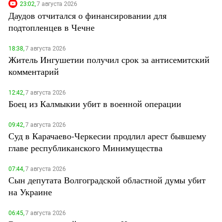
23:02,
7 августа 2026
Даудов отчитался о финансировании для
подтопленцев в Чечне
18:38,
7 августа 2026
Житель Ингушетии получил срок за антисемитский
комментарий
12:42,
7 августа 2026
Боец из Калмыкии убит в военной операции
09:42,
7 августа 2026
Суд в Карачаево-Черкесии продлил арест бывшему
главе республиканского Минимущества
07:44,
7 августа 2026
Сын депутата Волгоградской областной думы убит
на Украине
06:45,
7 августа 2026