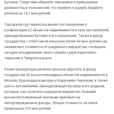
Южный Кавказ
Бугаева. Следствие обвиняет чиновника в превышении
должностных полномочий, что привело к ущербу бюджету
ЮФО
региона на 16,7 млн рублей.
Городской суд Черкесска вынес постановление о
конфискации 22 объектов недвижимости и трех автомобилей,
принадлежавших Бугаеву и его окружению. Также в доход
государства с ответчиков взыскано более 64 млн рублей как
эквивалент стоимости отчужденного имущества, сообщила
сегодня объединенная пресс-служба судов Карачаево-
Черкесии в Telegram-канале.
Ранее прокуратура региона просила обратить в доход
государства 40 высоколиквидных объектов недвижимости в
Москве, Краснодарском крае и Карачаево-Черкесии, а также
шесть автомобилей, принадлежащих Бугаеву и его родным,
которые, как полагало надзорное ведомство, бывший
высокопоставленный чиновник приобрел на
неподтвержденные доходы. Общая стоимость активов
превышала 310 млн рублей.