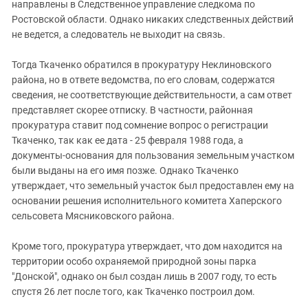
направлены в Следственное управление следкома по
Ростовской области. Однако никаких следственных действий
не ведется, а следователь не выходит на связь.
Тогда Ткаченко обратился в прокуратуру Неклиновского
района, но в ответе ведомства, по его словам, содержатся
сведения, не соответствующие действительности, а сам ответ
представляет скорее отписку. В частности, районная
прокуратура ставит под сомнение вопрос о регистрации
Ткаченко, так как ее дата - 25 февраля 1988 года, а
документы-основания для пользования земельным участком
были выданы на его имя позже. Однако Ткаченко
утверждает, что земельный участок был предоставлен ему на
основании решения исполнительного комитета Хаперского
сельсовета Мясниковского района.
Кроме того, прокуратура утверждает, что дом находится на
территории особо охраняемой природной зоны парка
"Донской", однако он был создан лишь в 2007 году, то есть
спустя 26 лет после того, как Ткаченко построил дом.