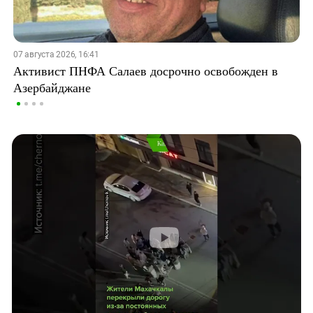
07 августа 2026, 16:41
Активист ПНФА Салаев досрочно освобожден в
Азербайджане