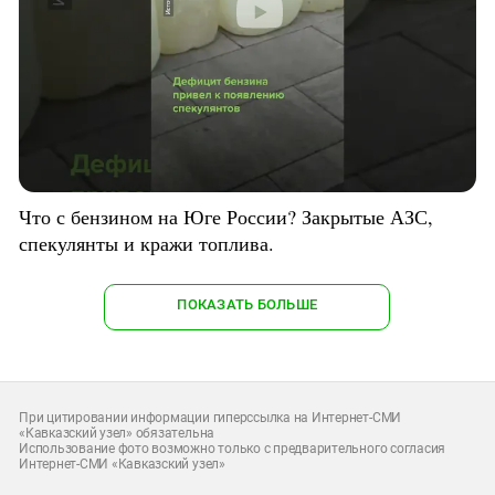
Что с бензином на Юге России? Закрытые АЗС,
спекулянты и кражи топлива.
ПОКАЗАТЬ БОЛЬШЕ
При цитировании информации гиперссылка на Интернет-СМИ
«Кавказский узел» обязательна
Использование фото возможно только с предварительного согласия
Интернет-СМИ «Кавказский узел»