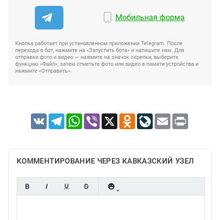
Мобильная форма
Кнопка работает при установленном приложении Telegram. После
перехода в бот, нажмите на «Запустить бота» и напишите нам. Для
отправки фото и видео — нажмите на значок скрепки, выберите
функцию «Файл», затем отметьте фото или видео в памяти устройства и
нажмите «Отправить».
VK
Telegram
WhatsApp
Viber
X
Odnoklassniki
LiveJournal
Email
Print
КОММЕНТИРОВАНИЕ ЧЕРЕЗ КАВКАЗСКИЙ УЗЕЛ