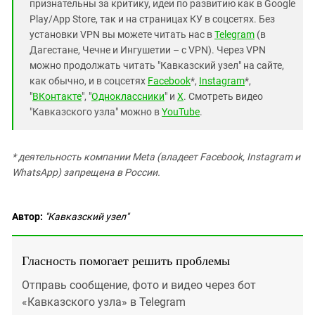
признательны за критику, идеи по развитию как в Google
Play/App Store, так и на страницах КУ в соцсетях. Без
установки VPN вы можете читать нас в
Telegram
(в
Дагестане, Чечне и Ингушетии – с VPN). Через VPN
можно продолжать читать "Кавказский узел" на сайте,
как обычно, и в соцсетях
Facebook
*,
Instagram
*,
"
ВКонтакте
", "
Одноклассники
" и
X
. Смотреть видео
"Кавказского узла" можно в
YouTube
.
* деятельность компании Meta (владеет Facebook, Instagram и
WhatsApp) запрещена в России.
Автор:
"Кавказский узел"
Гласность помогает решить проблемы
Отправь сообщение, фото и видео через бот
«Кавказского узла» в Telegram