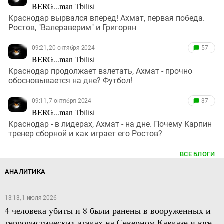
BERG...man Tbilisi
Краснодар вырвался вперед! Ахмат, первая победа.
Ростов, "Валераверим" и Григорян
09:21, 20 октября 2024
57
BERG...man Tbilisi
Краснодар продолжает взлетать, Ахмат - прочно
обосновывается на дне? Футбол!
09:11, 7 октября 2024
37
BERG...man Tbilisi
Краснодар - в лидерах, Ахмат - на дне. Почему Карпин
тренер сборной и как играет его Ростов?
ВСЕ БЛОГИ
АНАЛИТИКА
13:13, 1 июля 2026
4 человека убиты и 8 были ранены в вооруженных и
террористических атаках на Северном Кавказе и юге