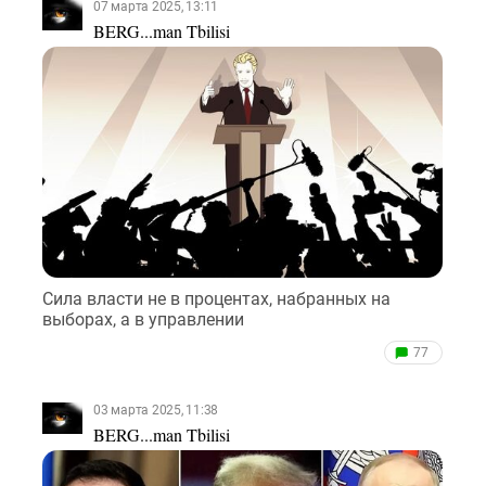
07 марта 2025, 13:11
BERG...man Tbilisi
Сила власти не в процентах, набранных на
выборах, а в управлении
77
03 марта 2025, 11:38
BERG...man Tbilisi