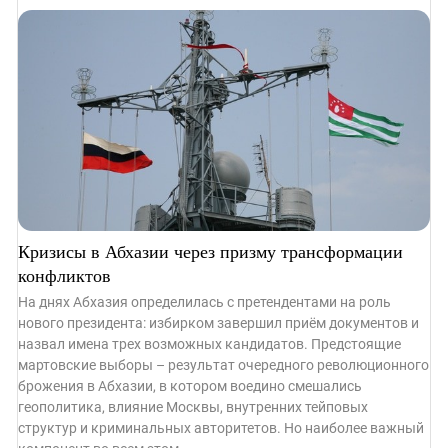
Кризисы в Абхазии через призму трансформации
конфликтов
На днях Абхазия определилась с претендентами на роль
нового президента: избирком завершил приём документов и
назвал имена трех возможных кандидатов. Предстоящие
мартовские выборы – результат очередного революционного
брожения в Абхазии, в котором воедино смешались
геополитика, влияние Москвы, внутренних тейповых
структур и криминальных авторитетов. Но наиболее важный