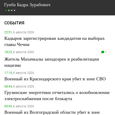
Гунба Бадра Зурабович
СОБЫТИЯ
22:51,
6 августа 2026
Кадыров зарегистрирован кандидатом на выборах
главы Чечни
18:25,
6 августа 2026
1
Житель Махачкалы заподозрен в реабилитации
нацизма
17:19,
6 августа 2026
Военный из Краснодарского края убит в зоне СВО
08:44,
6 августа 2026
Грузинские энергетики отчитались о возобновлении
электроснабжения после блэкаута
00:45,
6 августа 2026
Военный из Волгоградской области убит в зоне