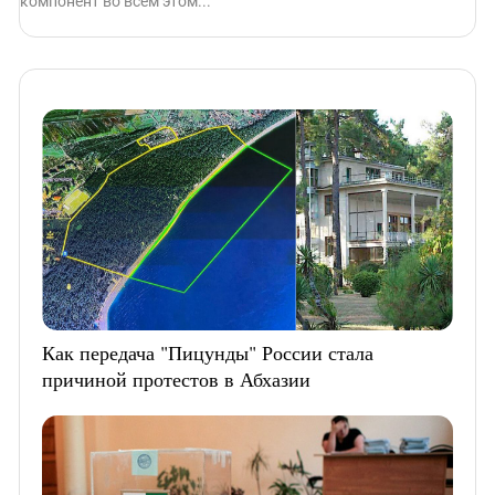
компонент во всем этом...
Как передача "Пицунды" России стала
причиной протестов в Абхазии