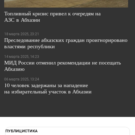
Топливный кризис привел к очередям на
АЗС в Абхазии
18 марта 2025, 23:21
Преследование абхазских граждан проигнорировано
властями республики
14 марта 2025, 14:23
МИД России отменил рекомендации не посещать
Абхазию
06 марта 2025, 13:24
10 человек задержаны за нападение
на избирательный участок в Абхазии
ПУБЛИЦИСТИКА