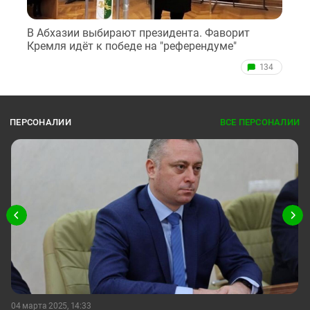
В Абхазии выбирают президента. Фаворит
Кремля идёт к победе на "референдуме"
134
ПЕРСОНАЛИИ
ВСЕ ПЕРСОНАЛИИ
04 марта 2025, 14:33