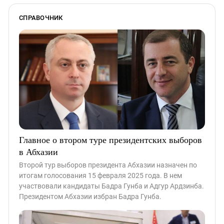
СПРАВОЧНИК
Главное о втором туре президентских выборов
в Абхазии
Второй тур выборов президента Абхазии назначен по
итогам голосования 15 февраля 2025 года. В нем
участвовали кандидаты Бадра Гунба и Адгур Ардзинба.
Президентом Абхазии избран Бадра Гунба.