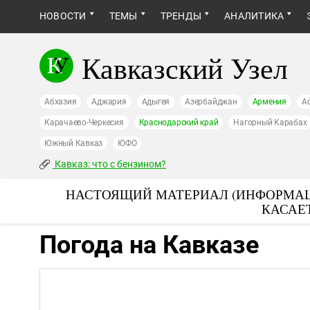
НОВОСТИ
ТЕМЫ
ТРЕНДЫ
АНАЛИТИКА
Кавказский Узел
Абхазия
Аджария
Адыгея
Азербайджан
Армения
А
Карачаево-Черкесия
Краснодарский край
Нагорный Карабах
Южный Кавказ
ЮФО
Кавказ: что с бензином?
НАСТОЯЩИЙ МАТЕРИАЛ (ИНФОРМАЦ
КАСАЕ
Погода на Кавказе