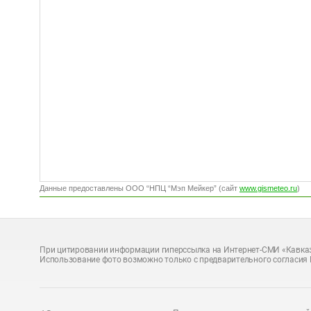
Данные предоставлены ООО “НПЦ “Мэп Мейкер” (сайт
www.gismeteo.ru
)
При цитировании информации гиперссылка на Интернет-СМИ «Кавказ
Использование фото возможно только с предварительного согласия 