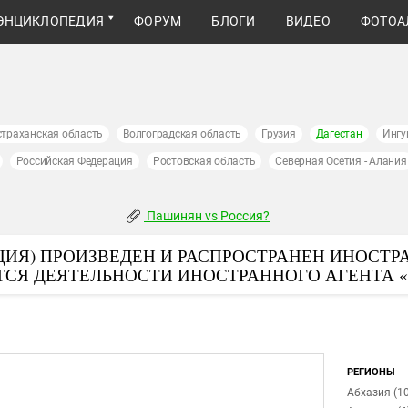
ЭНЦИКЛОПЕДИЯ
ФОРУМ
БЛОГИ
ВИДЕО
ФОТОА
страханская область
Волгоградская область
Грузия
Дагестан
Ингу
Российская Федерация
Ростовская область
Северная Осетия - Алания
Пашинян vs Россия?
ИЯ) ПРОИЗВЕДЕН И РАСПРОСТРАНЕН ИНОСТР
ТСЯ ДЕЯТЕЛЬНОСТИ ИНОСТРАННОГО АГЕНТА 
РЕГИОНЫ
Абхазия (10