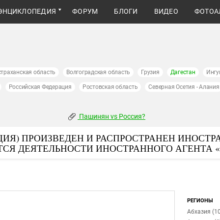
ЭНЦИКЛОПЕДИЯ
ФОРУМ
БЛОГИ
ВИДЕО
ФОТОА
страханская область
Волгоградская область
Грузия
Дагестан
Ингу
Российская Федерация
Ростовская область
Северная Осетия - Алания
Пашинян vs Россия?
ИЯ) ПРОИЗВЕДЕН И РАСПРОСТРАНЕН ИНОСТР
ТСЯ ДЕЯТЕЛЬНОСТИ ИНОСТРАННОГО АГЕНТА 
РЕГИОНЫ
Абхазия (10