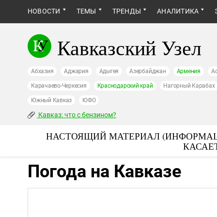
НОВОСТИ
ТЕМЫ
ТРЕНДЫ
АНАЛИТИКА
Кавказский Узел
Абхазия
Аджария
Адыгея
Азербайджан
Армения
А
Карачаево-Черкесия
Краснодарский край
Нагорный Карабах
Южный Кавказ
ЮФО
Кавказ: что с бензином?
НАСТОЯЩИЙ МАТЕРИАЛ (ИНФОРМАЦ
КАСАЕ
Погода на Кавказе