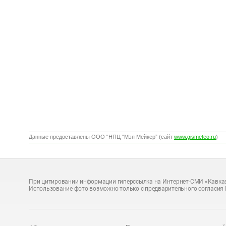
Данные предоставлены ООО “НПЦ “Мэп Мейкер” (сайт
www.gismeteo.ru
)
При цитировании информации гиперссылка на Интернет-СМИ «Кавказ
Использование фото возможно только с предварительного согласия 