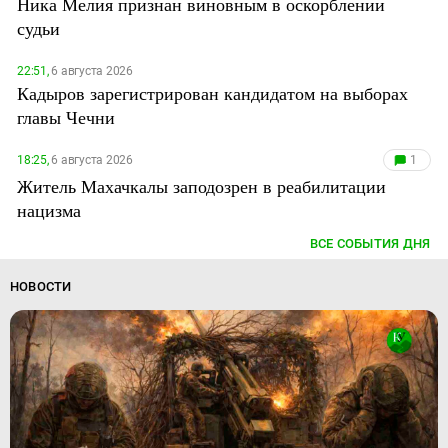
Ника Мелия признан виновным в оскорблении
судьи
22:51,
6 августа 2026
Кадыров зарегистрирован кандидатом на выборах
главы Чечни
18:25,
6 августа 2026
1
Житель Махачкалы заподозрен в реабилитации
нацизма
ВСЕ СОБЫТИЯ ДНЯ
НОВОСТИ