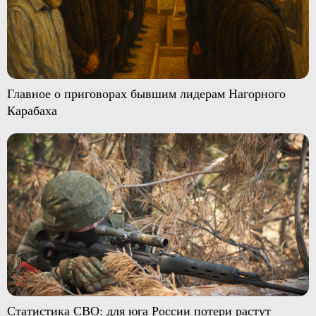
Главное о приговорах бывшим лидерам Нагорного
Карабаха
Статистика СВО: для юга России потери растут