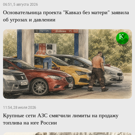
06:51, 5 августа 2026
Основательница проекта "Кавказ без матери" заявила
об угрозах и давлении
11:54, 28 июля 2026
Крупные сети АЗС смягчили лимиты на продажу
топлива на юге России