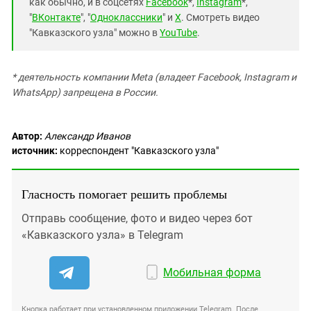
как обычно, и в соцсетях
Facebook
*,
Instagram
*,
"
ВКонтакте
", "
Одноклассники
" и
X
. Смотреть видео
"Кавказского узла" можно в
YouTube
.
* деятельность компании Meta (владеет Facebook, Instagram и
WhatsApp) запрещена в России.
Автор:
Александр Иванов
источник:
корреспондент "Кавказского узла"
Гласность помогает решить проблемы
Отправь сообщение, фото и видео через бот
«Кавказского узла» в Telegram
Мобильная форма
Кнопка работает при установленном приложении Telegram. После