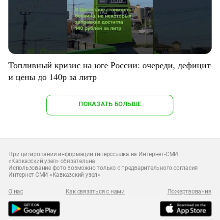
Топливный кризис на юге России: очереди, дефицит
и цены до 140р за литр
ПОКАЗАТЬ БОЛЬШЕ
При цитировании информации гиперссылка на Интернет-СМИ
«Кавказский узел» обязательна
Использование фото возможно только с предварительного согласия
Интернет-СМИ «Кавказский узел»
О нас
Как связаться с нами
Пожертвования