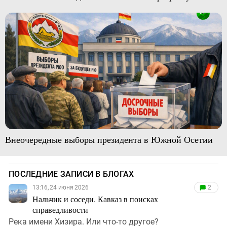
Внеочередные выборы президента в Южной Осетии
ПОСЛЕДНИЕ ЗАПИСИ В БЛОГАХ
13:16, 24 июня 2026
2
Нальчик и соседи. Кавказ в поисках
справедливости
Река имени Хизира. Или что-то другое?