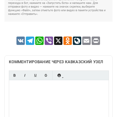
перехода в бот, нажмите на «Запустить бота» и напишите нам. Для
отправки фото и видео — нажмите на значок скрепки, выберите
функцию «Файл», затем отметьте фото или видео в памяти устройства и
нажмите «Отправить».
VK
Telegram
WhatsApp
Viber
X
Odnoklassniki
LiveJournal
Email
Print
КОММЕНТИРОВАНИЕ ЧЕРЕЗ КАВКАЗСКИЙ УЗЕЛ