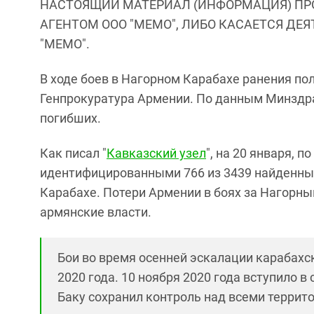
НАСТОЯЩИЙ МАТЕРИАЛ (ИНФОРМАЦИЯ) ПР
АГЕНТОМ ООО "МЕМО", ЛИБО КАСАЕТСЯ ДЕ
"МЕМО".
В ходе боев в Нагорном Карабахе ранения по
Генпрокуратура Армении. По данным Минздр
погибших.
Как писал "
Кавказский узел
", на 20 января, 
идентифицированными 766 из 3439 найденных
Карабахе. Потери Армении в боях за Нагорн
армянские власти.
Бои во время осенней эскалации карабахск
2020 года. 10 ноября 2020 года вступило в
Баку сохранил контроль над всеми террито