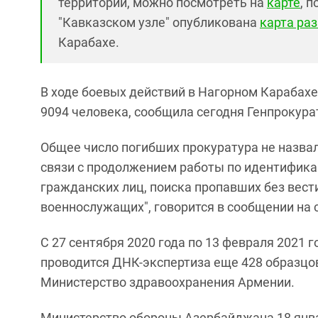
территории, можно посмотреть на
карте
, 
"Кавказском узле" опубликована
карта ра
Карабахе.
В ходе боевых действий в Нагорном Карабахе
9094 человека, сообщила сегодня Генпрокура
Общее число погибших прокуратура не назвал
связи с продолжением работы по идентифика
гражданских лиц, поиска пропавших без вест
военнослужащих", говорится в сообщении на 
С 27 сентября 2020 года по 13 февраля 2021 
проводится ДНК-экспертиза еще 428 образцов
Министерство здравоохранения Армении.
Министерство обороны Азербайджана 18 ян