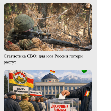
Статистика СВО: для юга России потери
растут