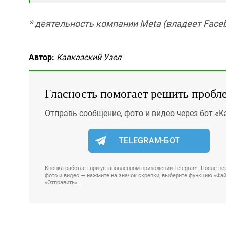
* деятельность компании Meta (владеет Faceb
Автор:
Кавказский Узел
Гласность помогает решить пробл
Отправь сообщение, фото и видео через бот «К
TELEGRAM-БОТ
Кнопка работает при установленном приложении Telegram. После пер
фото и видео — нажмите на значок скрепки, выберите функцию «Файл
«Отправить».