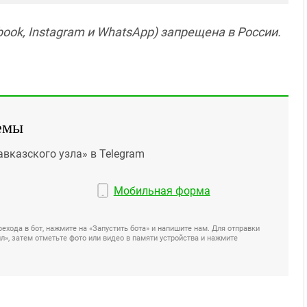
ook, Instagram и WhatsApp) запрещена в России.
емы
авказского узла» в Telegram
Мобильная форма
ехода в бот, нажмите на «Запустить бота» и напишите нам. Для отправки
», затем отметьте фото или видео в памяти устройства и нажмите