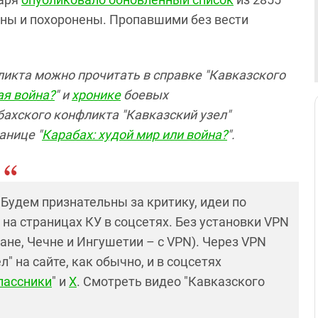
ны и похоронены. Пропавшими без вести
ликта можно прочитать в справке "Кавказского
ая война?
" и
хронике
боевых
бахского конфликта "Кавказский узел"
анице "
Карабах: худой мир или война?
".
! Будем признательны за критику, идеи по
и на страницах КУ в соцсетях. Без установки VPN
ане, Чечне и Ингушетии – с VPN). Через VPN
 на сайте, как обычно, и в соцсетях
лассники
" и
X
. Смотреть видео "Кавказского