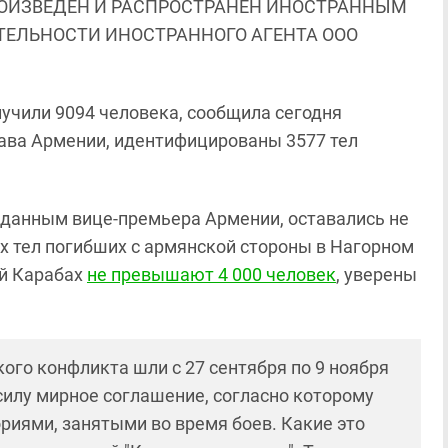
ОИЗВЕДЕН И РАСПРОСТРАНЕН ИНОСТРАННЫМ
ЯТЕЛЬНОСТИ ИНОСТРАННОГО АГЕНТА ООО
лучили 9094 человека, сообщила сегодня
ава Армении, идентифицированы 3577 тел
по данным вице-премьера Армении, оставались не
 тел погибших с армянской стороны в Нагорном
ый Карабах
не превышают 4 000 человек
, уверены
ого конфликта шли с 27 сентября по 9 ноября
 силу мирное соглашение, согласно которому
риями, занятыми во время боев. Какие это