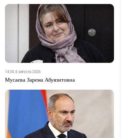
14:30, 6 августа 2026
Мусаева Зарема Абуязитовна