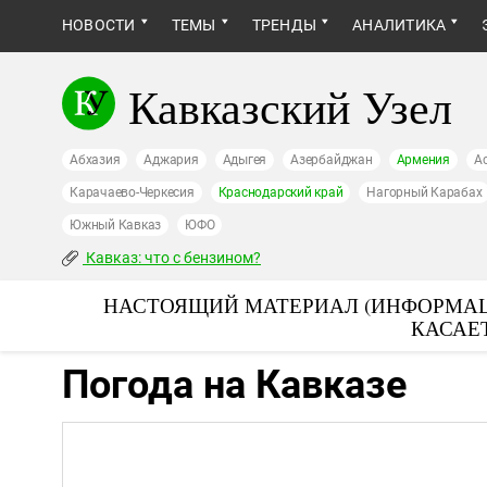
НОВОСТИ
ТЕМЫ
ТРЕНДЫ
АНАЛИТИКА
Кавказский Узел
Абхазия
Аджария
Адыгея
Азербайджан
Армения
А
Карачаево-Черкесия
Краснодарский край
Нагорный Карабах
Южный Кавказ
ЮФО
Кавказ: что с бензином?
НАСТОЯЩИЙ МАТЕРИАЛ (ИНФОРМАЦ
КАСАЕ
Погода на Кавказе