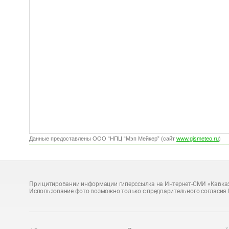
Данные предоставлены ООО “НПЦ “Мэп Мейкер” (сайт
www.gismeteo.ru
)
При цитировании информации гиперссылка на Интернет-СМИ «Кавказ
Использование фото возможно только с предварительного согласия 