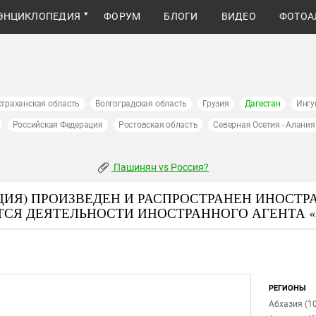
ЭНЦИКЛОПЕДИЯ
ФОРУМ
БЛОГИ
ВИДЕО
ФОТОА
страханская область
Волгоградская область
Грузия
Дагестан
Ингу
Российская Федерация
Ростовская область
Северная Осетия - Алания
Пашинян vs Россия?
ИЯ) ПРОИЗВЕДЕН И РАСПРОСТРАНЕН ИНОСТР
ТСЯ ДЕЯТЕЛЬНОСТИ ИНОСТРАННОГО АГЕНТА 
РЕГИОНЫ
Абхазия (10