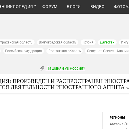
ЭНЦИКЛОПЕДИЯ
ФОРУМ
БЛОГИ
ВИДЕО
ФОТОА
страханская область
Волгоградская область
Грузия
Дагестан
Ингу
Российская Федерация
Ростовская область
Северная Осетия - Алания
Пашинян vs Россия?
ИЯ) ПРОИЗВЕДЕН И РАСПРОСТРАНЕН ИНОСТР
ТСЯ ДЕЯТЕЛЬНОСТИ ИНОСТРАННОГО АГЕНТА 
РЕГИОНЫ
Абхазия (10