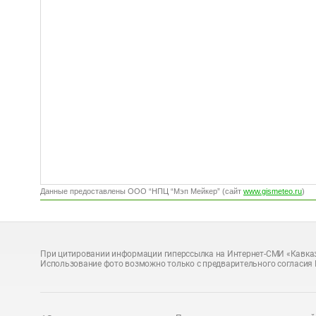
Данные предоставлены ООО “НПЦ “Мэп Мейкер” (сайт
www.gismeteo.ru
)
При цитировании информации гиперссылка на Интернет-СМИ «Кавказ
Использование фото возможно только с предварительного согласия 