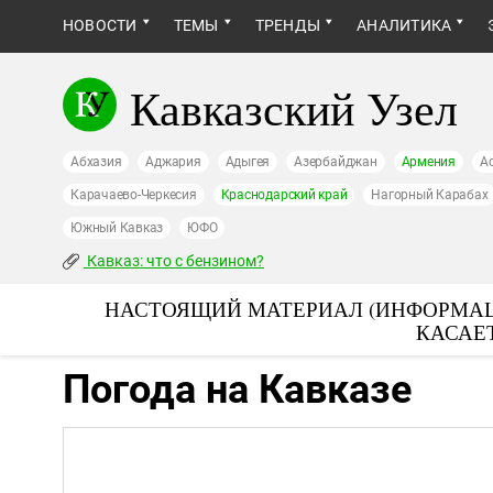
НОВОСТИ
ТЕМЫ
ТРЕНДЫ
АНАЛИТИКА
Кавказский Узел
Абхазия
Аджария
Адыгея
Азербайджан
Армения
А
Карачаево-Черкесия
Краснодарский край
Нагорный Карабах
Южный Кавказ
ЮФО
Кавказ: что с бензином?
НАСТОЯЩИЙ МАТЕРИАЛ (ИНФОРМАЦ
КАСАЕ
Погода на Кавказе